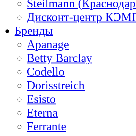
Steilmann (Краснода
Дисконт-центр КЭМП
Бренды
Apanage
Betty Barclay
Codello
Dorisstreich
Esisto
Eterna
Ferrante