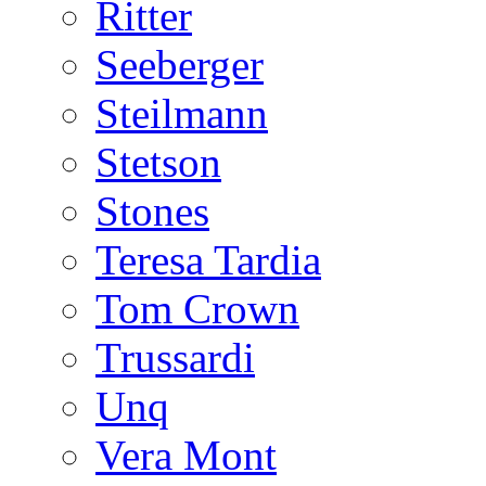
Ritter
Seeberger
Steilmann
Stetson
Stones
Teresa Tardia
Tom Crown
Trussardi
Unq
Vera Mont