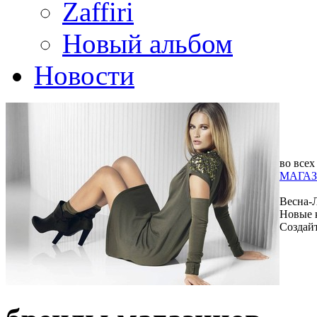
Zaffiri
Новый альбом
Новости
во всех
МАГАЗ
Весна-
Новые 
Создай