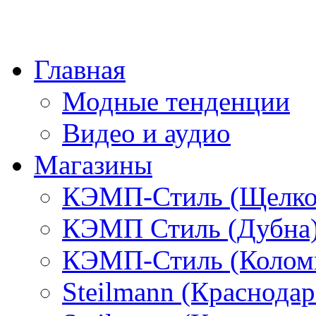
Главная
Модные тенденции
Видео и аудио
Магазины
КЭМП-Стиль (Щелко
КЭМП Стиль (Дубна
КЭМП-Стиль (Колом
Steilmann (Краснода