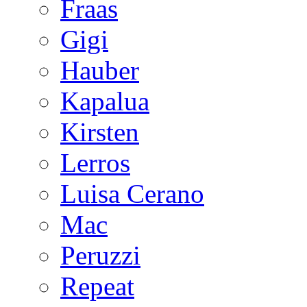
Fraas
Gigi
Hauber
Kapalua
Kirsten
Lerros
Luisa Cerano
Mac
Peruzzi
Repeat