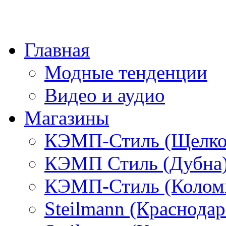
Главная
Модные тенденции
Видео и аудио
Магазины
КЭМП-Стиль (Щелко
КЭМП Стиль (Дубна
КЭМП-Стиль (Колом
Steilmann (Краснода