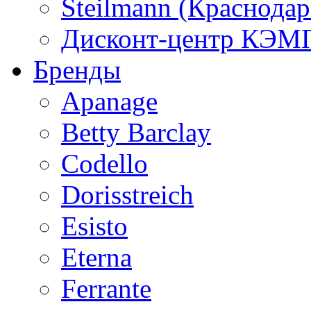
Steilmann (Краснода
Дисконт-центр КЭМП
Бренды
Apanage
Betty Barclay
Codello
Dorisstreich
Esisto
Eterna
Ferrante