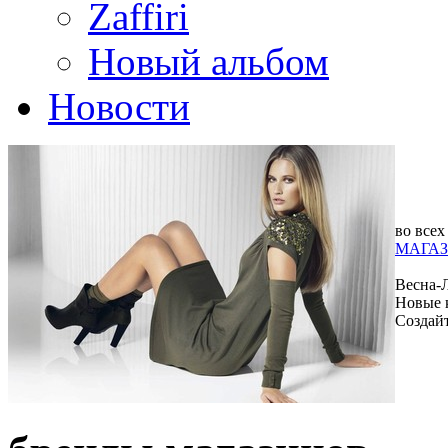
Zaffiri
Новый альбом
Новости
во всех
МАГАЗ
Весна-
Новые 
Создай