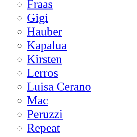
Fraas
Gigi
Hauber
Kapalua
Kirsten
Lerros
Luisa Cerano
Mac
Peruzzi
Repeat