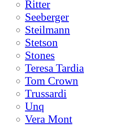
Ritter
Seeberger
Steilmann
Stetson
Stones
Teresa Tardia
Tom Crown
Trussardi
Unq
Vera Mont