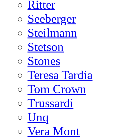
Ritter
Seeberger
Steilmann
Stetson
Stones
Teresa Tardia
Tom Crown
Trussardi
Unq
Vera Mont