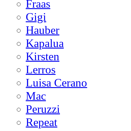
Fraas
Gigi
Hauber
Kapalua
Kirsten
Lerros
Luisa Cerano
Mac
Peruzzi
Repeat