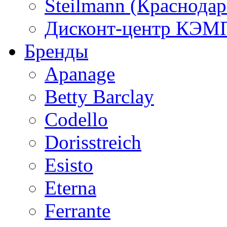
Steilmann (Краснода
Дисконт-центр КЭМП
Бренды
Apanage
Betty Barclay
Codello
Dorisstreich
Esisto
Eterna
Ferrante