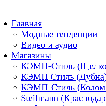
Главная
Модные тенденции
Видео и аудио
Магазины
КЭМП-Стиль (Щелко
КЭМП Стиль (Дубна
КЭМП-Стиль (Колом
Steilmann (Краснода