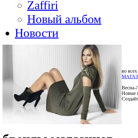
Zaffiri
Новый альбом
Новости
во всех
МАГАЗ
Весна-
Новые 
Создай