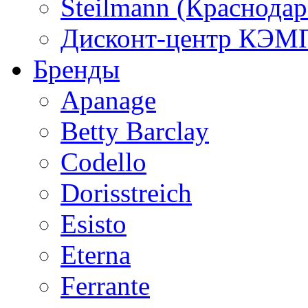
Steilmann (Краснода
Дисконт-центр КЭМП
Бренды
Apanage
Betty Barclay
Codello
Dorisstreich
Esisto
Eterna
Ferrante