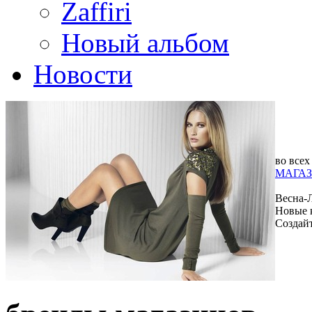
Zaffiri
Новый альбом
Новости
во всех
МАГАЗ
Весна-
Новые 
Создай