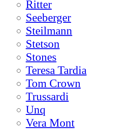
Ritter
Seeberger
Steilmann
Stetson
Stones
Teresa Tardia
Tom Crown
Trussardi
Unq
Vera Mont