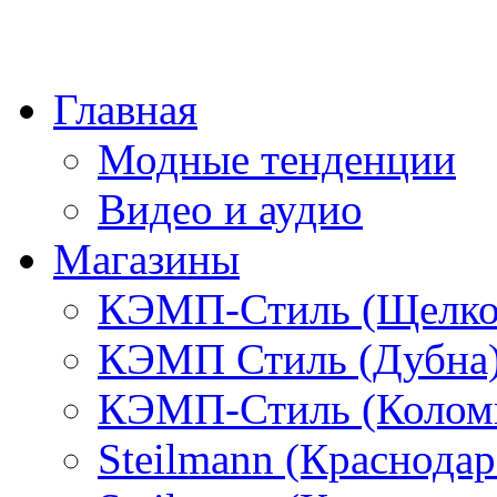
Главная
Модные тенденции
Видео и аудио
Магазины
КЭМП-Стиль (Щелко
КЭМП Стиль (Дубна
КЭМП-Стиль (Колом
Steilmann (Краснода