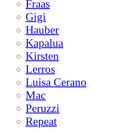
Fraas
Gigi
Hauber
Kapalua
Kirsten
Lerros
Luisa Cerano
Mac
Peruzzi
Repeat