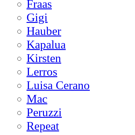
Fraas
Gigi
Hauber
Kapalua
Kirsten
Lerros
Luisa Cerano
Mac
Peruzzi
Repeat