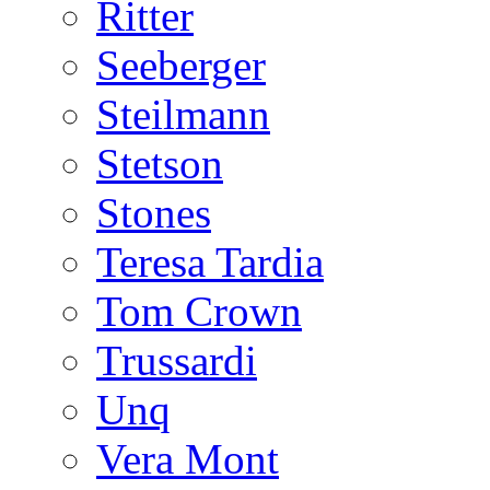
Ritter
Seeberger
Steilmann
Stetson
Stones
Teresa Tardia
Tom Crown
Trussardi
Unq
Vera Mont