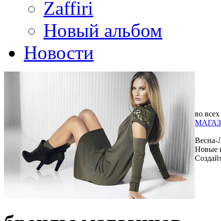
Zaffiri
Новый альбом
Новости
во всех
МАГАЗ
Весна-
Новые 
Создай