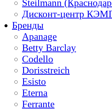
Steilmann (Краснода
Дисконт-центр КЭМП
Бренды
Apanage
Betty Barclay
Codello
Dorisstreich
Esisto
Eterna
Ferrante