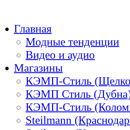
Главная
Модные тенденции
Видео и аудио
Магазины
КЭМП-Стиль (Щелко
КЭМП Стиль (Дубна
КЭМП-Стиль (Колом
Steilmann (Краснода