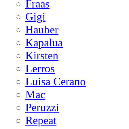
Fraas
Gigi
Hauber
Kapalua
Kirsten
Lerros
Luisa Cerano
Mac
Peruzzi
Repeat