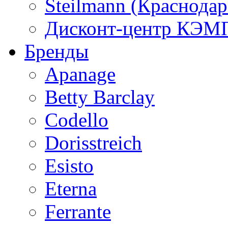
Steilmann (Краснода
Дисконт-центр КЭМП
Бренды
Apanage
Betty Barclay
Codello
Dorisstreich
Esisto
Eterna
Ferrante