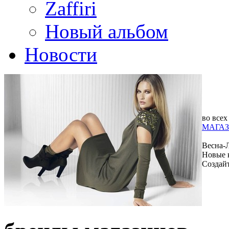
Zaffiri
Новый альбом
Новости
во всех
МАГАЗ
Весна-
Новые 
Создай