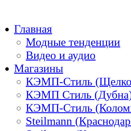
Главная
Модные тенденции
Видео и аудио
Магазины
КЭМП-Стиль (Щелко
КЭМП Стиль (Дубна
КЭМП-Стиль (Колом
Steilmann (Краснода