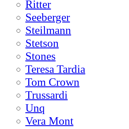
Ritter
Seeberger
Steilmann
Stetson
Stones
Teresa Tardia
Tom Crown
Trussardi
Unq
Vera Mont