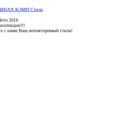
ИНАХ КЭМП Стиль
Лето 2016
коллекции!!!
те с нами Ваш неповторимый стиль!