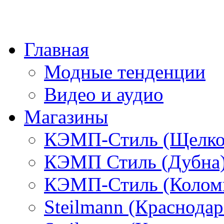
Главная
Модные тенденции
Видео и аудио
Магазины
КЭМП-Стиль (Щелко
КЭМП Стиль (Дубна
КЭМП-Стиль (Колом
Steilmann (Краснода