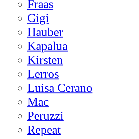
Fraas
Gigi
Hauber
Kapalua
Kirsten
Lerros
Luisa Cerano
Mac
Peruzzi
Repeat