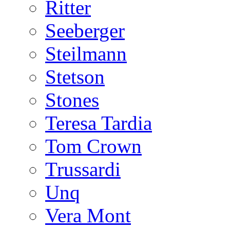
Ritter
Seeberger
Steilmann
Stetson
Stones
Teresa Tardia
Tom Crown
Trussardi
Unq
Vera Mont