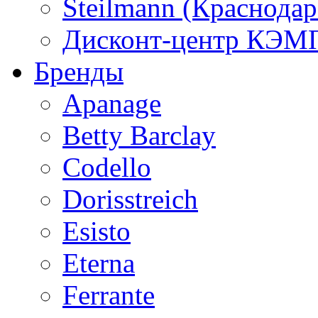
Steilmann (Краснода
Дисконт-центр КЭМП
Бренды
Apanage
Betty Barclay
Codello
Dorisstreich
Esisto
Eterna
Ferrante