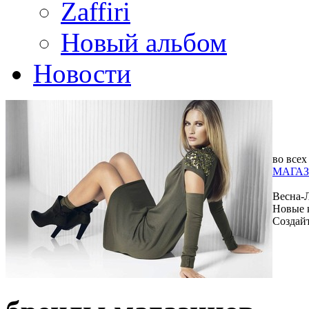
Zaffiri
Новый альбом
Новости
во всех
МАГАЗ
Весна-
Новые 
Создай