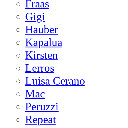
Fraas
Gigi
Hauber
Kapalua
Kirsten
Lerros
Luisa Cerano
Mac
Peruzzi
Repeat