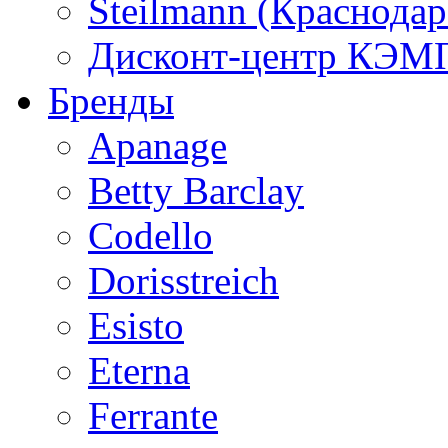
Steilmann (Краснода
Дисконт-центр КЭМП
Бренды
Apanage
Betty Barclay
Codello
Dorisstreich
Esisto
Eterna
Ferrante