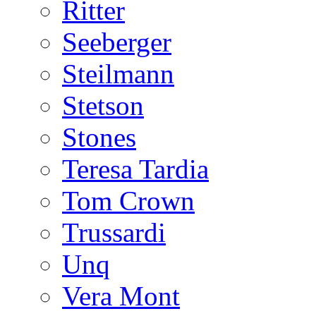
Ritter
Seeberger
Steilmann
Stetson
Stones
Teresa Tardia
Tom Crown
Trussardi
Unq
Vera Mont