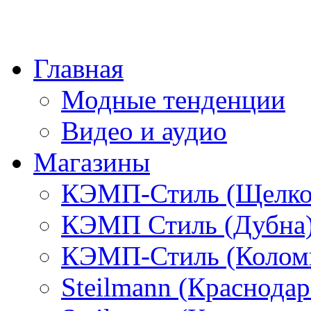
Главная
Модные тенденции
Видео и аудио
Магазины
КЭМП-Стиль (Щелко
КЭМП Стиль (Дубна
КЭМП-Стиль (Колом
Steilmann (Краснода