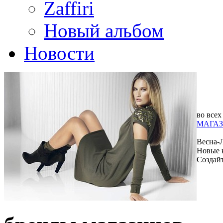
Zaffiri
Новый альбом
Новости
во всех
МАГАЗ
Весна-
Новые 
Создай