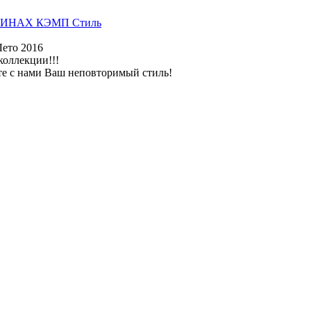
ИНАХ КЭМП Стиль
Лето 2016
коллекции!!!
те с нами Ваш неповторимый стиль!