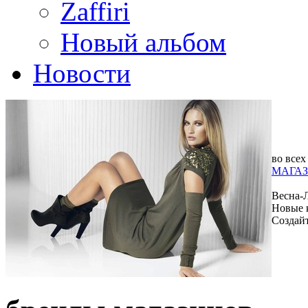
Zaffiri
Новый альбом
Новости
во всех
МАГАЗ
Весна-
Новые 
Создай