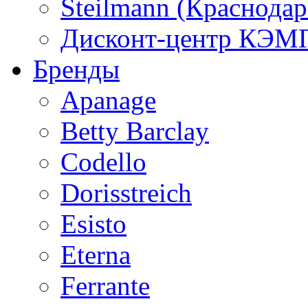
Steilmann (Краснода
Дисконт-центр КЭМП
Бренды
Apanage
Betty Barclay
Codello
Dorisstreich
Esisto
Eterna
Ferrante