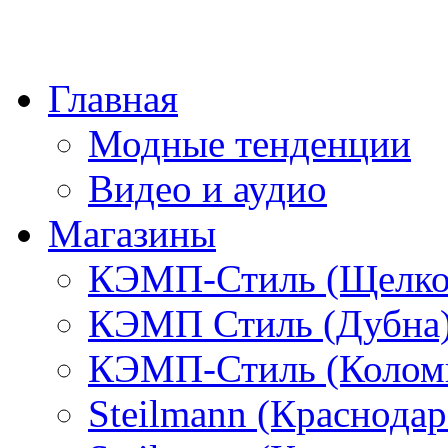
Главная
Модные тенденции
Видео и аудио
Магазины
КЭМП-Стиль (Щелко
КЭМП Стиль (Дубна
КЭМП-Стиль (Колом
Steilmann (Краснода