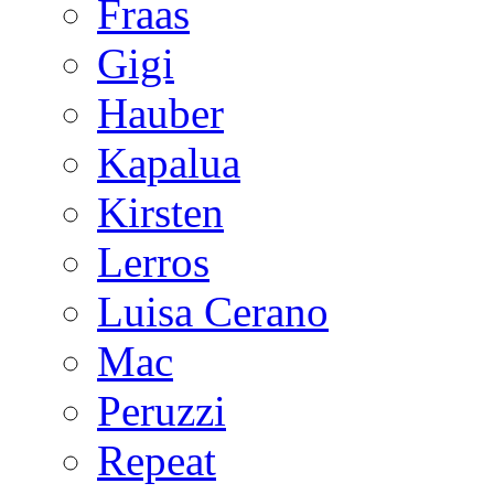
Fraas
Gigi
Hauber
Kapalua
Kirsten
Lerros
Luisa Cerano
Mac
Peruzzi
Repeat