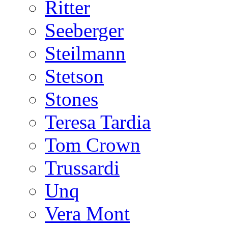
Ritter
Seeberger
Steilmann
Stetson
Stones
Teresa Tardia
Tom Crown
Trussardi
Unq
Vera Mont