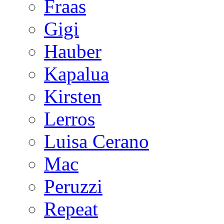
Fraas
Gigi
Hauber
Kapalua
Kirsten
Lerros
Luisa Cerano
Mac
Peruzzi
Repeat