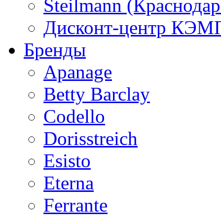
Steilmann (Краснода
Дисконт-центр КЭМП
Бренды
Apanage
Betty Barclay
Codello
Dorisstreich
Esisto
Eterna
Ferrante