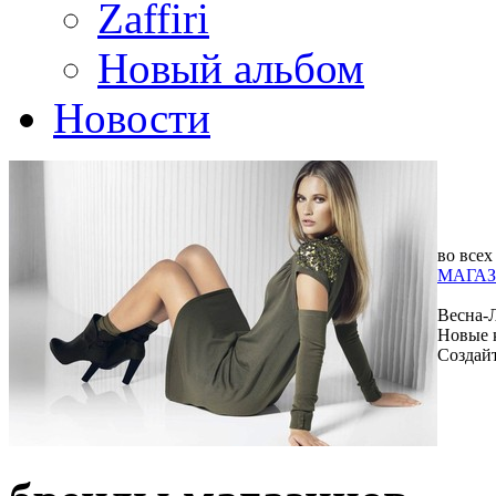
Zaffiri
Новый альбом
Новости
во всех
МАГАЗ
Весна-
Новые 
Создай