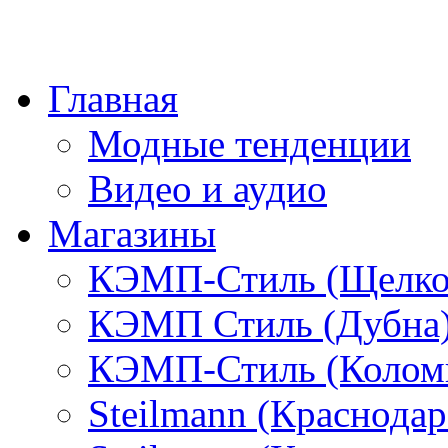
Главная
Модные тенденции
Видео и аудио
Магазины
КЭМП-Стиль (Щелко
КЭМП Стиль (Дубна
КЭМП-Стиль (Колом
Steilmann (Краснода