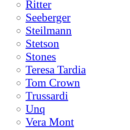
Ritter
Seeberger
Steilmann
Stetson
Stones
Teresa Tardia
Tom Crown
Trussardi
Unq
Vera Mont