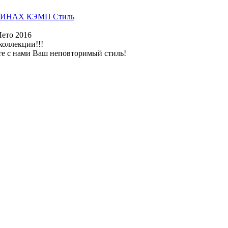
ИНАХ КЭМП Стиль
Лето 2016
коллекции!!!
те с нами Ваш неповторимый стиль!