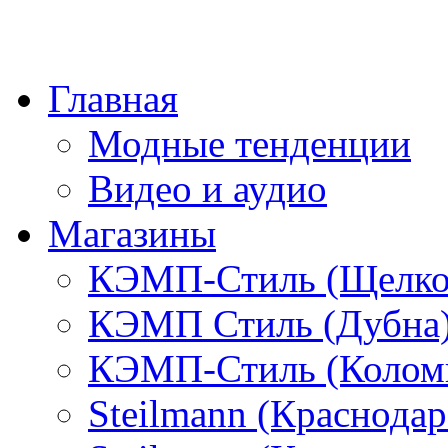
Главная
Модные тенденции
Видео и аудио
Магазины
КЭМП-Стиль (Щелко
КЭМП Стиль (Дубна
КЭМП-Стиль (Колом
Steilmann (Краснода