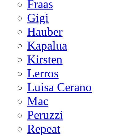
Fraas
Gigi
Hauber
Kapalua
Kirsten
Lerros
Luisa Cerano
Mac
Peruzzi
Repeat