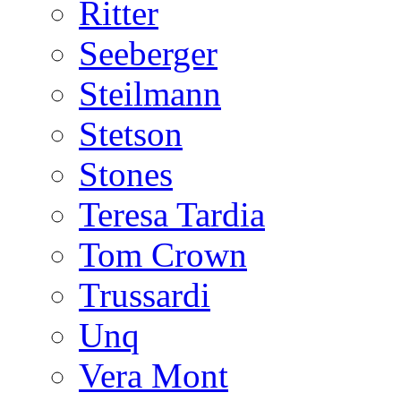
Ritter
Seeberger
Steilmann
Stetson
Stones
Teresa Tardia
Tom Crown
Trussardi
Unq
Vera Mont