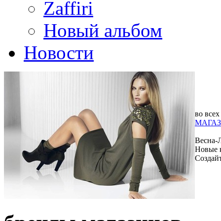
Zaffiri
Новый альбом
Новости
во всех
МАГАЗ
Весна-
Новые 
Создай