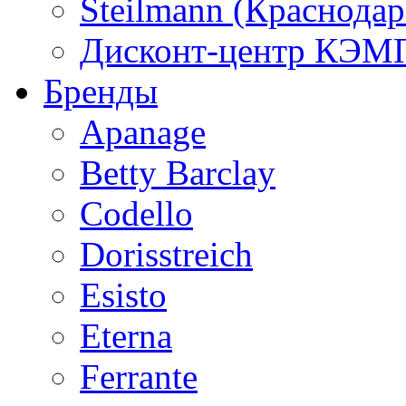
Steilmann (Краснода
Дисконт-центр КЭМП
Бренды
Apanage
Betty Barclay
Codello
Dorisstreich
Esisto
Eterna
Ferrante