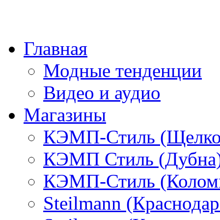
Главная
Модные тенденции
Видео и аудио
Магазины
КЭМП-Стиль (Щелко
КЭМП Стиль (Дубна
КЭМП-Стиль (Колом
Steilmann (Краснода