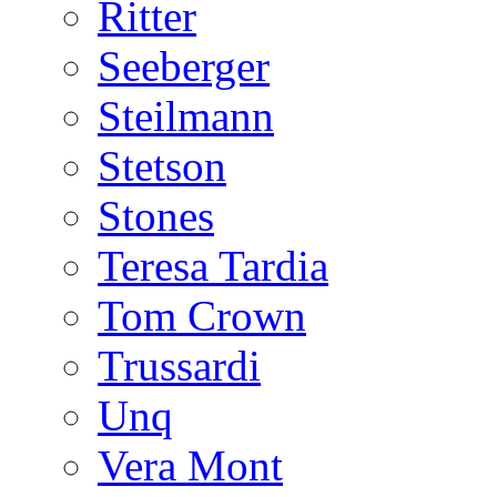
Ritter
Seeberger
Steilmann
Stetson
Stones
Teresa Tardia
Tom Crown
Trussardi
Unq
Vera Mont