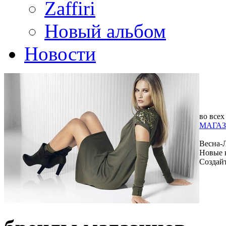
Zaffiri
Новый альбом
Новости
во всех
МАГАЗ
Весна-
Новые 
Создай