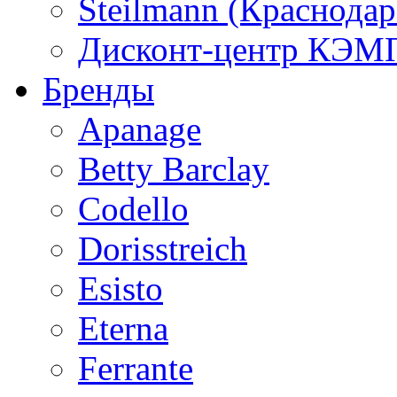
Steilmann (Краснода
Дисконт-центр КЭМП
Бренды
Apanage
Betty Barclay
Codello
Dorisstreich
Esisto
Eterna
Ferrante