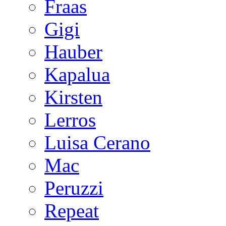
Fraas
Gigi
Hauber
Kapalua
Kirsten
Lerros
Luisa Cerano
Mac
Peruzzi
Repeat