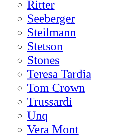
Ritter
Seeberger
Steilmann
Stetson
Stones
Teresa Tardia
Tom Crown
Trussardi
Unq
Vera Mont