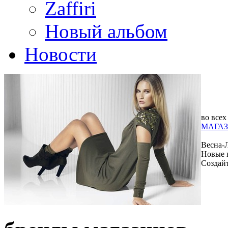
Zaffiri
Новый альбом
Новости
во всех
МАГАЗ
Весна-
Новые 
Создай