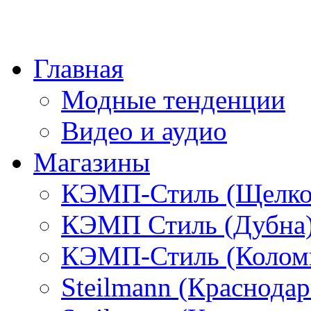
Главная
Модные тенденции
Видео и аудио
Магазины
КЭМП-Стиль (Щелко
КЭМП Стиль (Дубна
КЭМП-Стиль (Колом
Steilmann (Краснода