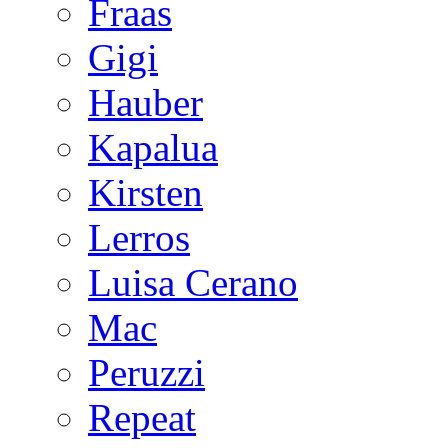
Fraas
Gigi
Hauber
Kapalua
Kirsten
Lerros
Luisa Cerano
Mac
Peruzzi
Repeat