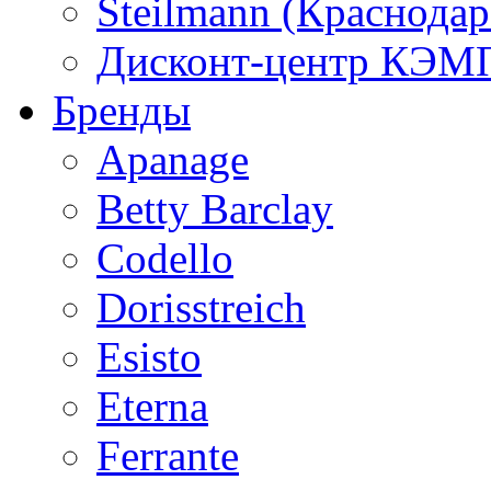
Steilmann (Краснода
Дисконт-центр КЭМП
Бренды
Apanage
Betty Barclay
Codello
Dorisstreich
Esisto
Eterna
Ferrante