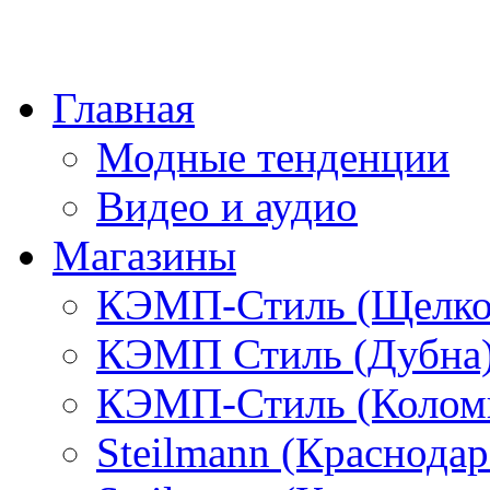
Главная
Модные тенденции
Видео и аудио
Магазины
КЭМП-Стиль (Щелко
КЭМП Стиль (Дубна
КЭМП-Стиль (Колом
Steilmann (Краснода