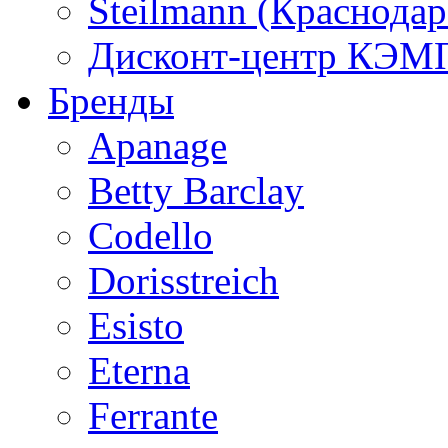
Steilmann (Краснода
Дисконт-центр КЭМП
Бренды
Apanage
Betty Barclay
Codello
Dorisstreich
Esisto
Eterna
Ferrante