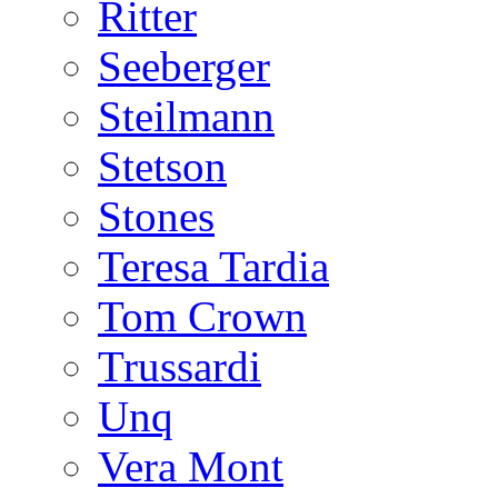
Ritter
Seeberger
Steilmann
Stetson
Stones
Teresa Tardia
Tom Crown
Trussardi
Unq
Vera Mont