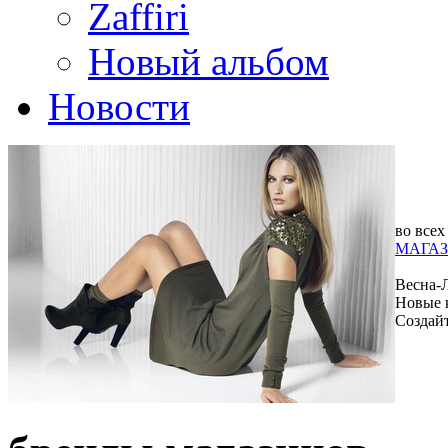
Zaffiri
Новый альбом
Новости
во всех
МАГАЗ
Весна-
Новые 
Создай