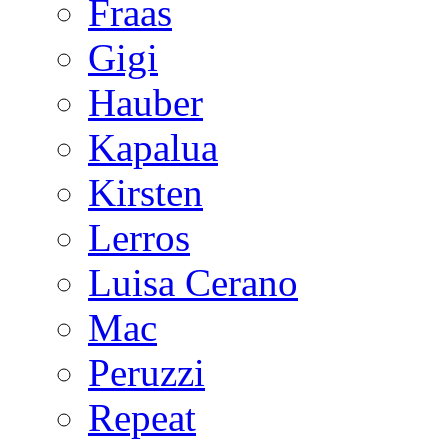
Fraas
Gigi
Hauber
Kapalua
Kirsten
Lerros
Luisa Cerano
Mac
Peruzzi
Repeat