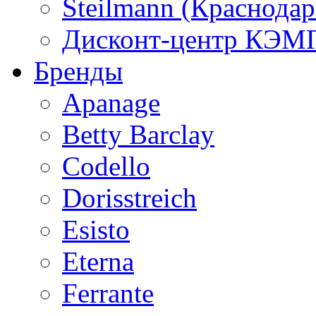
Steilmann (Краснода
Дисконт-центр КЭМП
Бренды
Apanage
Betty Barclay
Codello
Dorisstreich
Esisto
Eterna
Ferrante