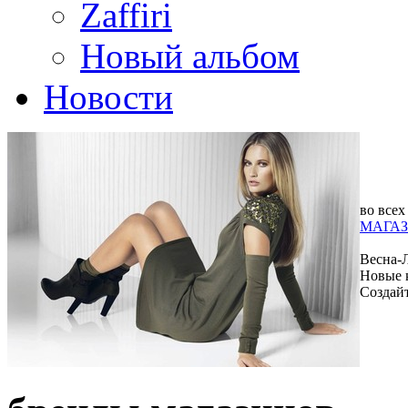
Zaffiri
Новый альбом
Новости
во всех
МАГАЗ
Весна-
Новые 
Создай