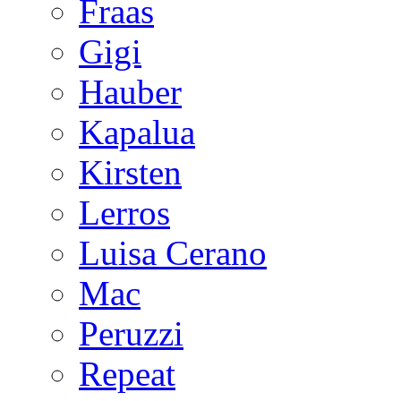
Fraas
Gigi
Hauber
Kapalua
Kirsten
Lerros
Luisa Cerano
Mac
Peruzzi
Repeat