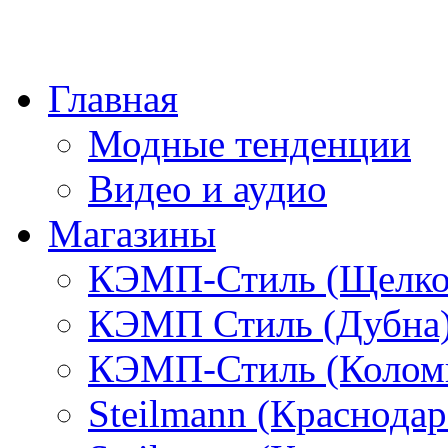
Главная
Модные тенденции
Видео и аудио
Магазины
КЭМП-Стиль (Щелко
КЭМП Стиль (Дубна
КЭМП-Стиль (Колом
Steilmann (Краснода