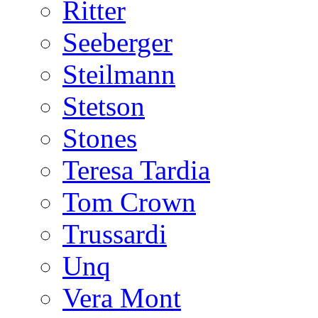
Ritter
Seeberger
Steilmann
Stetson
Stones
Teresa Tardia
Tom Crown
Trussardi
Unq
Vera Mont