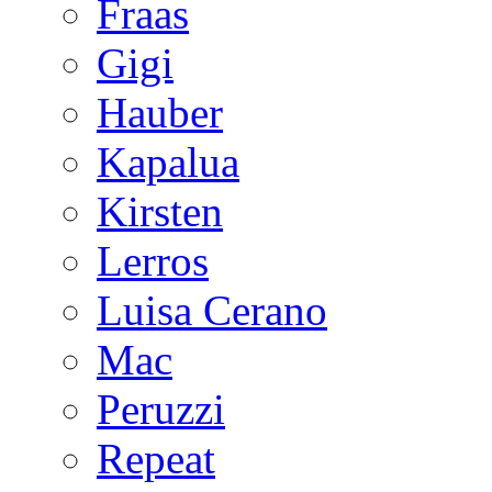
Fraas
Gigi
Hauber
Kapalua
Kirsten
Lerros
Luisa Cerano
Mac
Peruzzi
Repeat