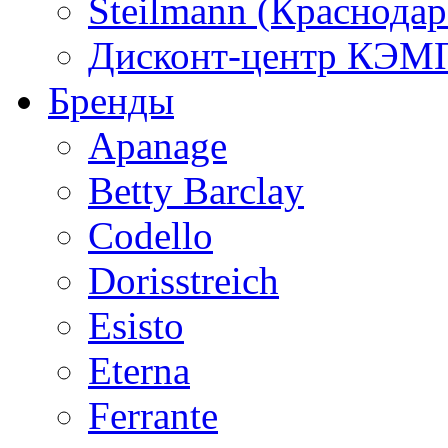
Steilmann (Краснода
Дисконт-центр КЭМП
Бренды
Apanage
Betty Barclay
Codello
Dorisstreich
Esisto
Eterna
Ferrante