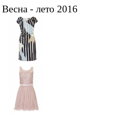
Весна - лето 2016