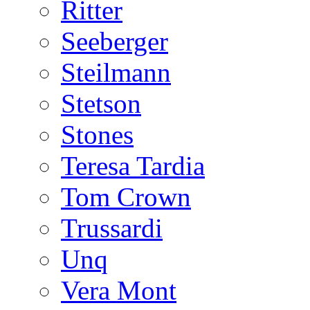
Ritter
Seeberger
Steilmann
Stetson
Stones
Teresa Tardia
Tom Crown
Trussardi
Unq
Vera Mont