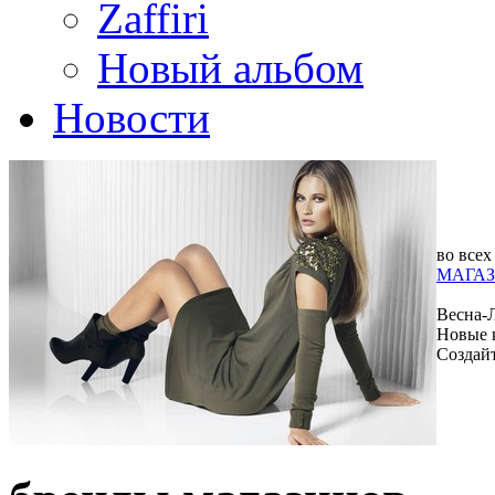
Zaffiri
Новый альбом
Новости
во всех
МАГАЗ
Весна-
Новые 
Создай