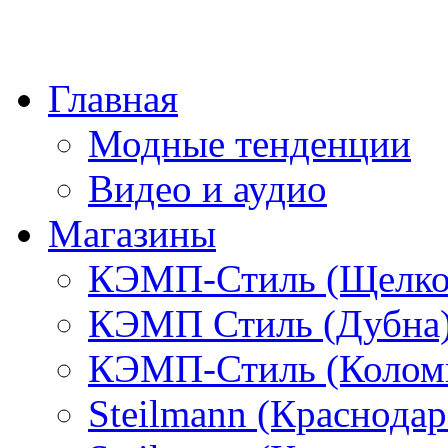
Главная
Модные тенденции
Видео и аудио
Магазины
КЭМП-Стиль (Щелко
КЭМП Стиль (Дубна
КЭМП-Стиль (Колом
Steilmann (Краснода