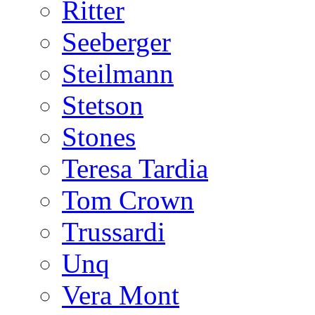
Ritter
Seeberger
Steilmann
Stetson
Stones
Teresa Tardia
Tom Crown
Trussardi
Unq
Vera Mont