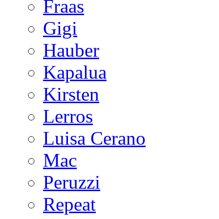
Fraas
Gigi
Hauber
Kapalua
Kirsten
Lerros
Luisa Cerano
Mac
Peruzzi
Repeat