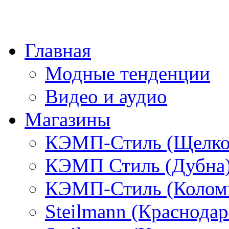
Главная
Модные тенденции
Видео и аудио
Магазины
КЭМП-Стиль (Щелко
КЭМП Стиль (Дубна
КЭМП-Стиль (Колом
Steilmann (Краснода