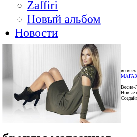
Zaffiri
Новый альбом
Новости
во всех
МАГАЗ
Весна-
Новые 
Создай