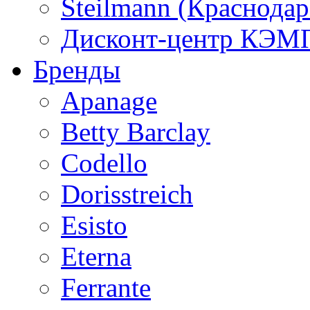
Steilmann (Краснода
Дисконт-центр КЭМП
Бренды
Apanage
Betty Barclay
Codello
Dorisstreich
Esisto
Eterna
Ferrante