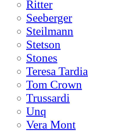
Ritter
Seeberger
Steilmann
Stetson
Stones
Teresa Tardia
Tom Crown
Trussardi
Unq
Vera Mont