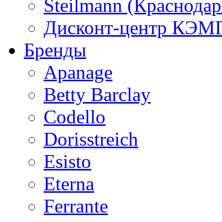
Steilmann (Краснода
Дисконт-центр КЭМП
Бренды
Apanage
Betty Barclay
Codello
Dorisstreich
Esisto
Eterna
Ferrante