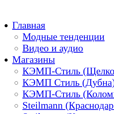
Главная
Модные тенденции
Видео и аудио
Магазины
КЭМП-Стиль (Щелко
КЭМП Стиль (Дубна
КЭМП-Стиль (Колом
Steilmann (Краснода