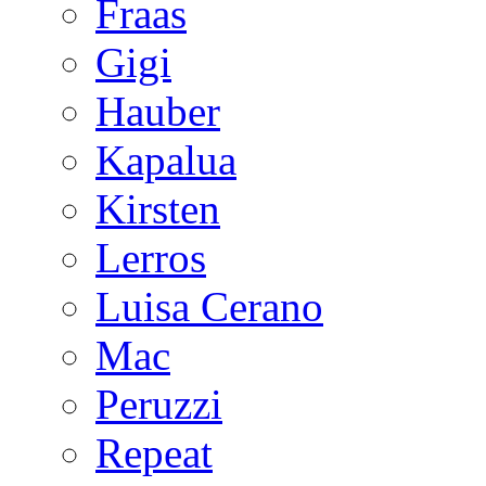
Fraas
Gigi
Hauber
Kapalua
Kirsten
Lerros
Luisa Cerano
Mac
Peruzzi
Repeat