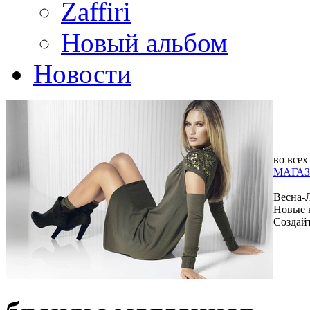
Zaffiri
Новый альбом
Новости
во всех
МАГАЗ
Весна-
Новые 
Создай