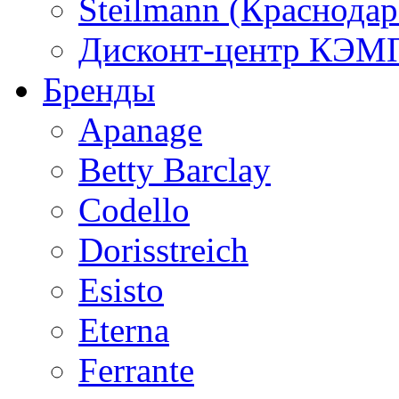
Steilmann (Краснода
Дисконт-центр КЭМП
Бренды
Apanage
Betty Barclay
Codello
Dorisstreich
Esisto
Eterna
Ferrante