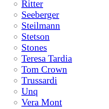
Ritter
Seeberger
Steilmann
Stetson
Stones
Teresa Tardia
Tom Crown
Trussardi
Unq
Vera Mont