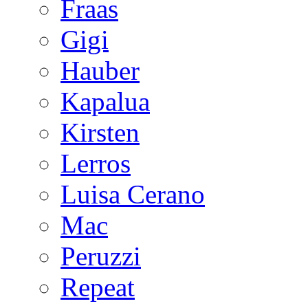
Fraas
Gigi
Hauber
Kapalua
Kirsten
Lerros
Luisa Cerano
Mac
Peruzzi
Repeat