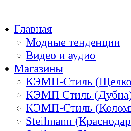
Главная
Модные тенденции
Видео и аудио
Магазины
КЭМП-Стиль (Щелко
КЭМП Стиль (Дубна
КЭМП-Стиль (Колом
Steilmann (Краснода