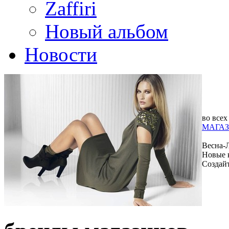
Zaffiri
Новый альбом
Новости
во всех
МАГАЗ
Весна-
Новые 
Создай