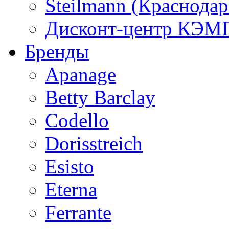
Steilmann (Краснода
Дисконт-центр КЭМП
Бренды
Apanage
Betty Barclay
Codello
Dorisstreich
Esisto
Eterna
Ferrante