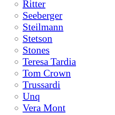
Ritter
Seeberger
Steilmann
Stetson
Stones
Teresa Tardia
Tom Crown
Trussardi
Unq
Vera Mont