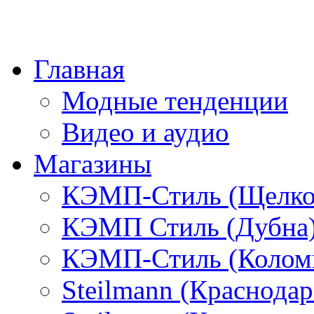
Главная
Модные тенденции
Видео и аудио
Магазины
КЭМП-Стиль (Щелко
КЭМП Стиль (Дубна
КЭМП-Стиль (Колом
Steilmann (Краснода