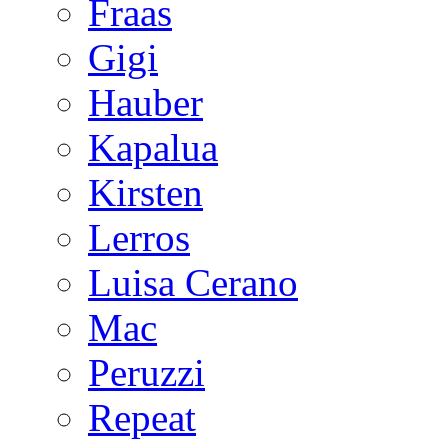
Fraas
Gigi
Hauber
Kapalua
Kirsten
Lerros
Luisa Cerano
Mac
Peruzzi
Repeat