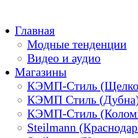
Главная
Модные тенденции
Видео и аудио
Магазины
КЭМП-Стиль (Щелко
КЭМП Стиль (Дубна
КЭМП-Стиль (Колом
Steilmann (Краснода