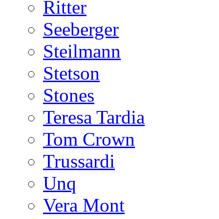
Ritter
Seeberger
Steilmann
Stetson
Stones
Teresa Tardia
Tom Crown
Trussardi
Unq
Vera Mont