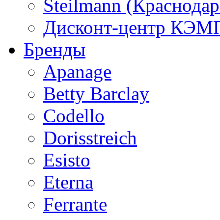
Steilmann (Краснода
Дисконт-центр КЭМП
Бренды
Apanage
Betty Barclay
Codello
Dorisstreich
Esisto
Eterna
Ferrante