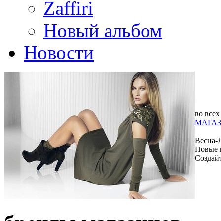
Zaffiri
Новый альбом
Новости
во всех
МАГАЗ
Весна-
Новые 
Создай