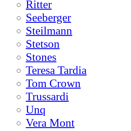
Ritter
Seeberger
Steilmann
Stetson
Stones
Teresa Tardia
Tom Crown
Trussardi
Unq
Vera Mont