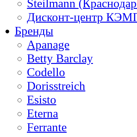
Steilmann (Краснода
Дисконт-центр КЭМП
Бренды
Apanage
Betty Barclay
Codello
Dorisstreich
Esisto
Eterna
Ferrante