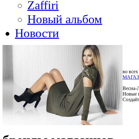
Zaffiri
Новый альбом
Новости
во всех
МАГАЗ
Весна-
Новые 
Создай