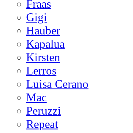
Fraas
Gigi
Hauber
Kapalua
Kirsten
Lerros
Luisa Cerano
Mac
Peruzzi
Repeat