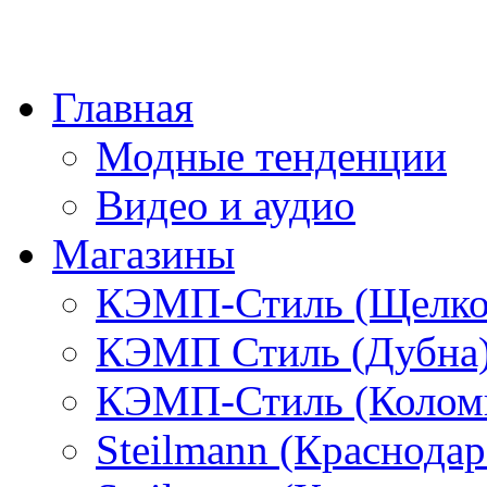
Главная
Модные тенденции
Видео и аудио
Магазины
КЭМП-Стиль (Щелко
КЭМП Стиль (Дубна
КЭМП-Стиль (Колом
Steilmann (Краснода