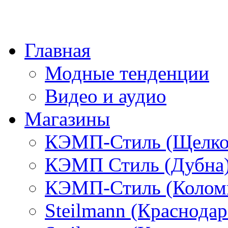
Главная
Модные тенденции
Видео и аудио
Магазины
КЭМП-Стиль (Щелко
КЭМП Стиль (Дубна
КЭМП-Стиль (Колом
Steilmann (Краснода