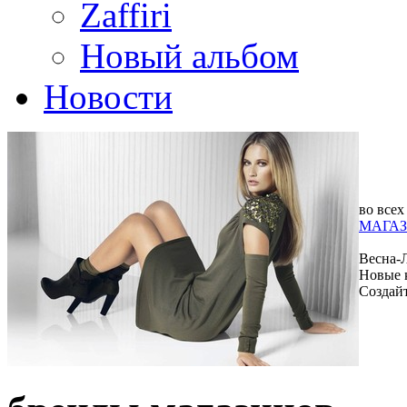
Zaffiri
Новый альбом
Новости
во всех
МАГАЗ
Весна-
Новые 
Создай