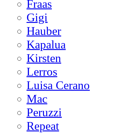
Fraas
Gigi
Hauber
Kapalua
Kirsten
Lerros
Luisa Cerano
Mac
Peruzzi
Repeat