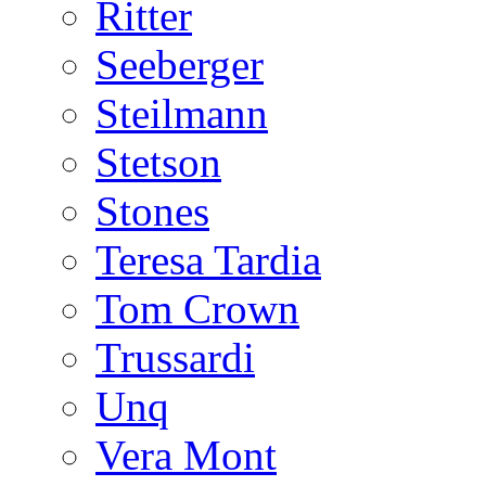
Ritter
Seeberger
Steilmann
Stetson
Stones
Teresa Tardia
Tom Crown
Trussardi
Unq
Vera Mont