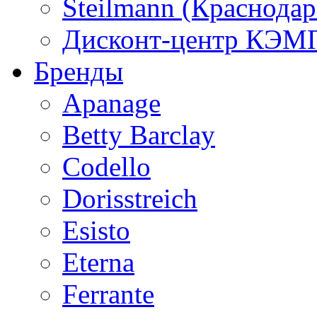
Steilmann (Краснода
Дисконт-центр КЭМП
Бренды
Apanage
Betty Barclay
Codello
Dorisstreich
Esisto
Eterna
Ferrante