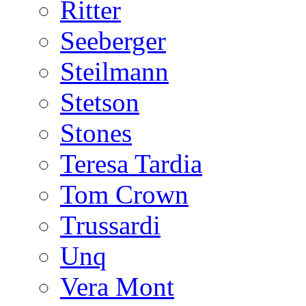
Ritter
Seeberger
Steilmann
Stetson
Stones
Teresa Tardia
Tom Crown
Trussardi
Unq
Vera Mont