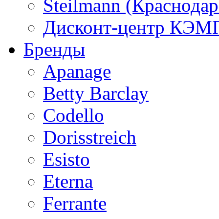
Steilmann (Краснода
Дисконт-центр КЭМП
Бренды
Apanage
Betty Barclay
Codello
Dorisstreich
Esisto
Eterna
Ferrante