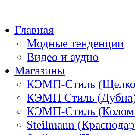
Главная
Модные тенденции
Видео и аудио
Магазины
КЭМП-Стиль (Щелко
КЭМП Стиль (Дубна
КЭМП-Стиль (Колом
Steilmann (Краснода