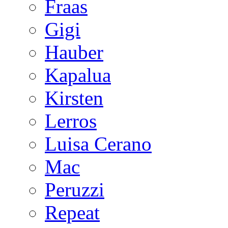
Fraas
Gigi
Hauber
Kapalua
Kirsten
Lerros
Luisa Cerano
Mac
Peruzzi
Repeat