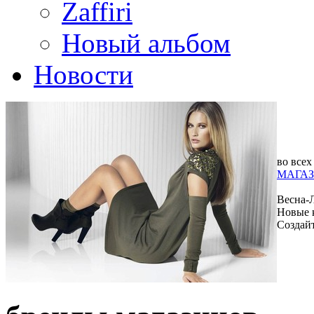
Zaffiri
Новый альбом
Новости
во всех
МАГАЗ
Весна-
Новые 
Создай