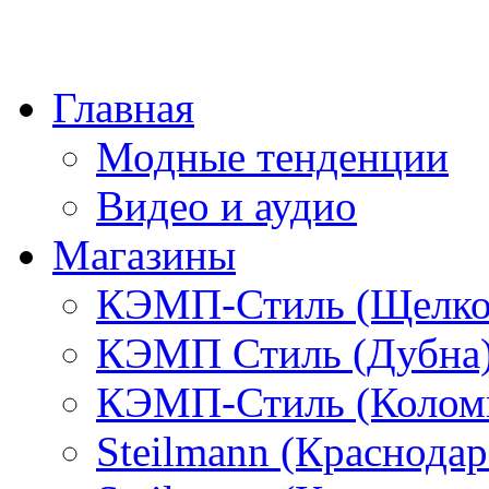
Главная
Модные тенденции
Видео и аудио
Магазины
КЭМП-Стиль (Щелко
КЭМП Стиль (Дубна
КЭМП-Стиль (Колом
Steilmann (Краснода