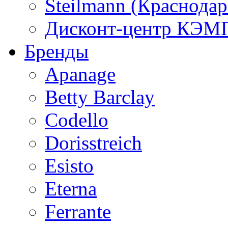
Steilmann (Краснода
Дисконт-центр КЭМП
Бренды
Apanage
Betty Barclay
Codello
Dorisstreich
Esisto
Eterna
Ferrante