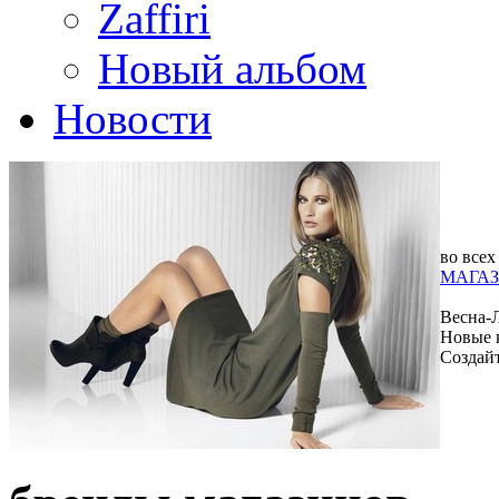
Zaffiri
Новый альбом
Новости
во всех
МАГАЗ
Весна-
Новые 
Создай