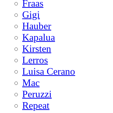
Fraas
Gigi
Hauber
Kapalua
Kirsten
Lerros
Luisa Cerano
Mac
Peruzzi
Repeat