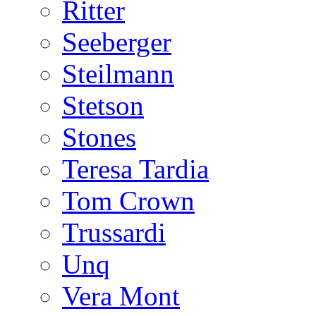
Ritter
Seeberger
Steilmann
Stetson
Stones
Teresa Tardia
Tom Crown
Trussardi
Unq
Vera Mont