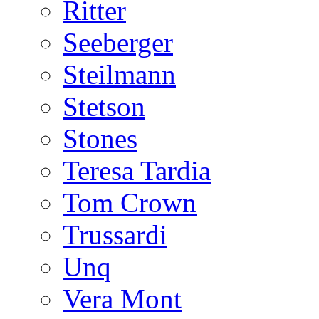
Ritter
Seeberger
Steilmann
Stetson
Stones
Teresa Tardia
Tom Crown
Trussardi
Unq
Vera Mont