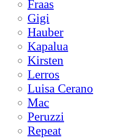
Fraas
Gigi
Hauber
Kapalua
Kirsten
Lerros
Luisa Cerano
Mac
Peruzzi
Repeat