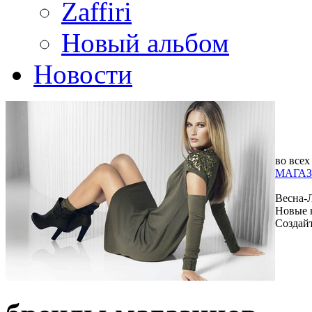
Zaffiri
Новый альбом
Новости
во всех
МАГАЗ
Весна-
Новые 
Создай