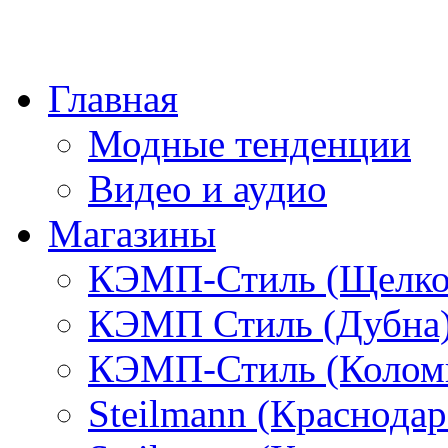
Главная
Модные тенденции
Видео и аудио
Магазины
КЭМП-Стиль (Щелко
КЭМП Стиль (Дубна
КЭМП-Стиль (Колом
Steilmann (Краснода