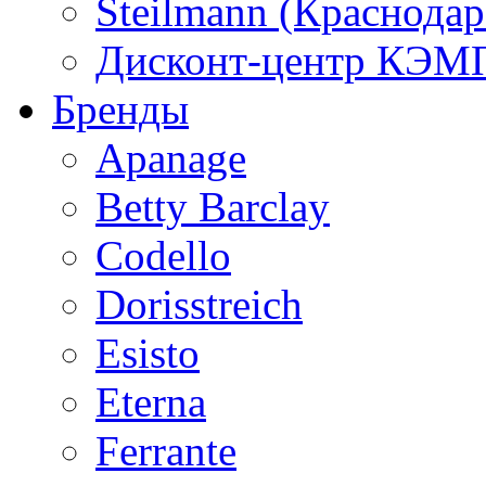
Steilmann (Краснода
Дисконт-центр КЭМП
Бренды
Apanage
Betty Barclay
Codello
Dorisstreich
Esisto
Eterna
Ferrante