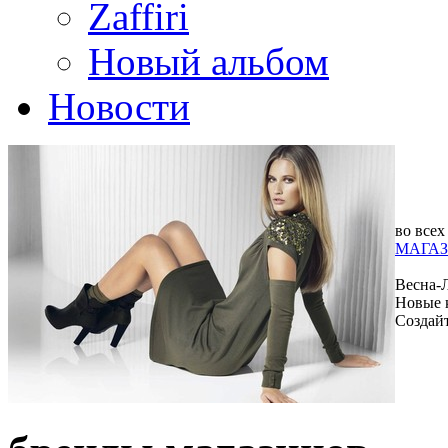
Zaffiri
Новый альбом
Новости
во всех
МАГАЗ
Весна-
Новые 
Создай