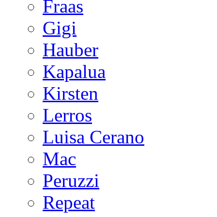
Fraas
Gigi
Hauber
Kapalua
Kirsten
Lerros
Luisa Cerano
Mac
Peruzzi
Repeat