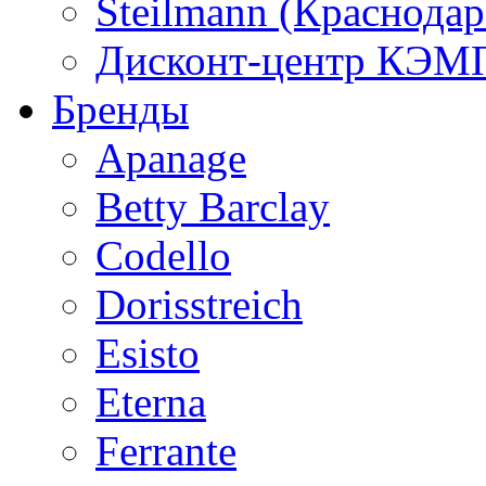
Steilmann (Краснода
Дисконт-центр КЭМП
Бренды
Apanage
Betty Barclay
Codello
Dorisstreich
Esisto
Eterna
Ferrante