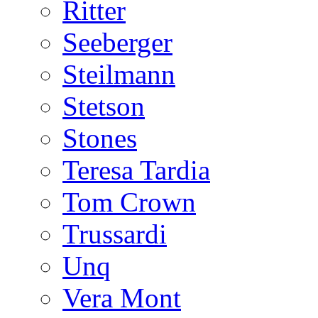
Ritter
Seeberger
Steilmann
Stetson
Stones
Teresa Tardia
Tom Crown
Trussardi
Unq
Vera Mont