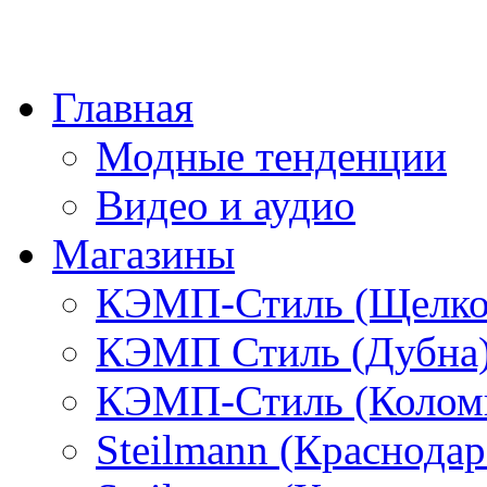
Главная
Модные тенденции
Видео и аудио
Магазины
КЭМП-Стиль (Щелко
КЭМП Стиль (Дубна
КЭМП-Стиль (Колом
Steilmann (Краснода