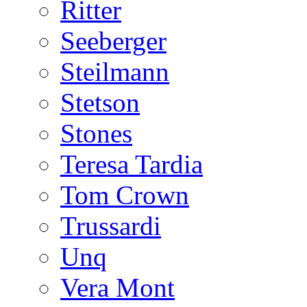
Ritter
Seeberger
Steilmann
Stetson
Stones
Teresa Tardia
Tom Crown
Trussardi
Unq
Vera Mont