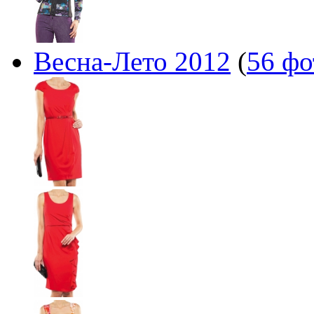
Весна-Лето 2012
(
56 фо