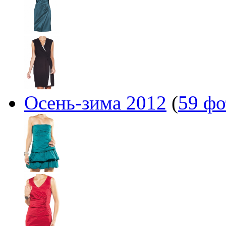
Осень-зима 2012
(
59 фо