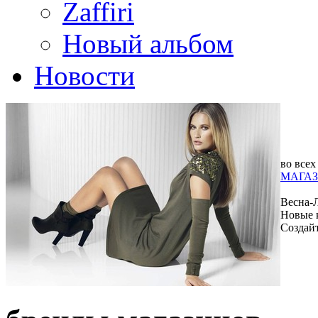
Zaffiri
Новый альбом
Новости
во всех
МАГАЗ
Весна-
Новые 
Создай