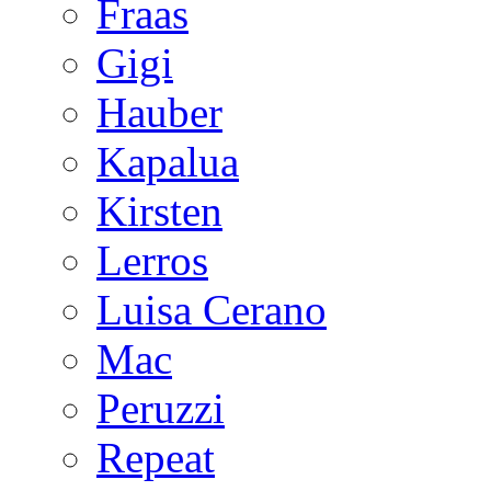
Fraas
Gigi
Hauber
Kapalua
Kirsten
Lerros
Luisa Cerano
Mac
Peruzzi
Repeat