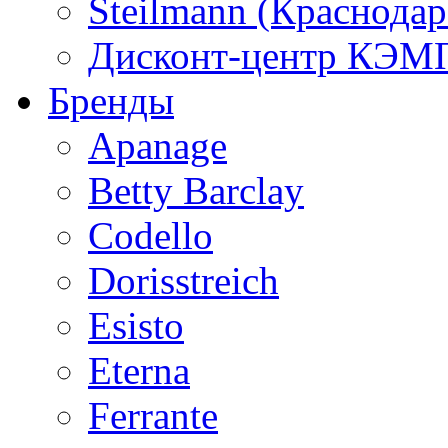
Steilmann (Краснода
Дисконт-центр КЭМП
Бренды
Apanage
Betty Barclay
Codello
Dorisstreich
Esisto
Eterna
Ferrante