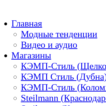
Главная
Модные тенденции
Видео и аудио
Магазины
КЭМП-Стиль (Щелко
КЭМП Стиль (Дубна
КЭМП-Стиль (Колом
Steilmann (Краснода