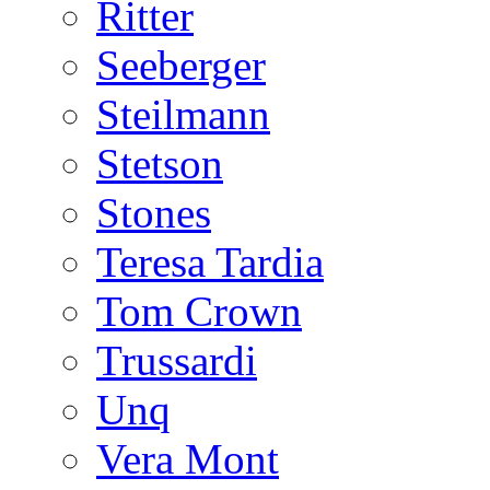
Ritter
Seeberger
Steilmann
Stetson
Stones
Teresa Tardia
Tom Crown
Trussardi
Unq
Vera Mont