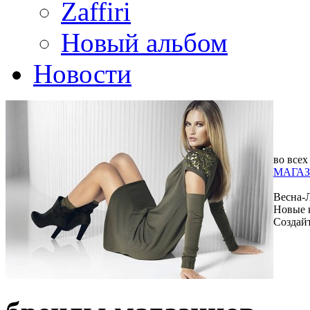
Zaffiri
Новый альбом
Новости
во всех
МАГАЗ
Весна-
Новые 
Создай