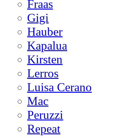
Fraas
Gigi
Hauber
Kapalua
Kirsten
Lerros
Luisa Cerano
Mac
Peruzzi
Repeat