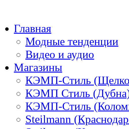
Главная
Модные тенденции
Видео и аудио
Магазины
КЭМП-Стиль (Щелко
КЭМП Стиль (Дубна
КЭМП-Стиль (Колом
Steilmann (Краснода