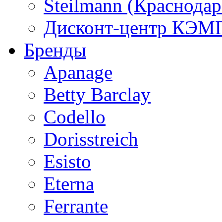
Steilmann (Краснода
Дисконт-центр КЭМП
Бренды
Apanage
Betty Barclay
Codello
Dorisstreich
Esisto
Eterna
Ferrante