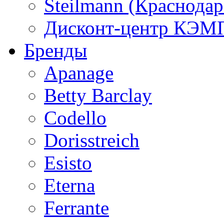
Steilmann (Краснода
Дисконт-центр КЭМП
Бренды
Apanage
Betty Barclay
Codello
Dorisstreich
Esisto
Eterna
Ferrante