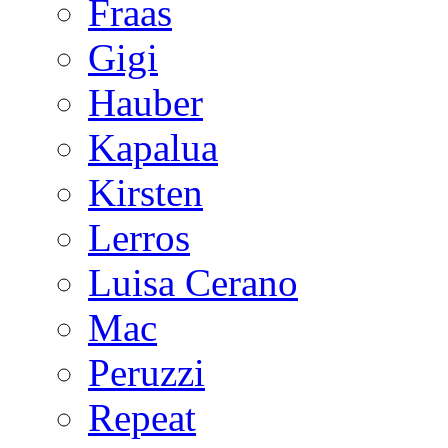
Fraas
Gigi
Hauber
Kapalua
Kirsten
Lerros
Luisa Cerano
Mac
Peruzzi
Repeat