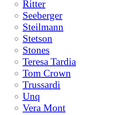
Ritter
Seeberger
Steilmann
Stetson
Stones
Teresa Tardia
Tom Crown
Trussardi
Unq
Vera Mont