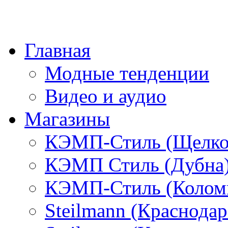
Главная
Модные тенденции
Видео и аудио
Магазины
КЭМП-Стиль (Щелко
КЭМП Стиль (Дубна
КЭМП-Стиль (Колом
Steilmann (Краснода