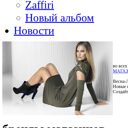
Zaffiri
Новый альбом
Новости
во всех
МАГАЗ
Весна-
Новые 
Создай