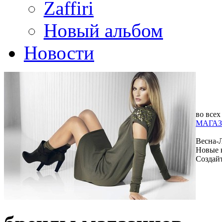
Zaffiri
Новый альбом
Новости
во всех
МАГАЗ
Весна-
Новые 
Создай