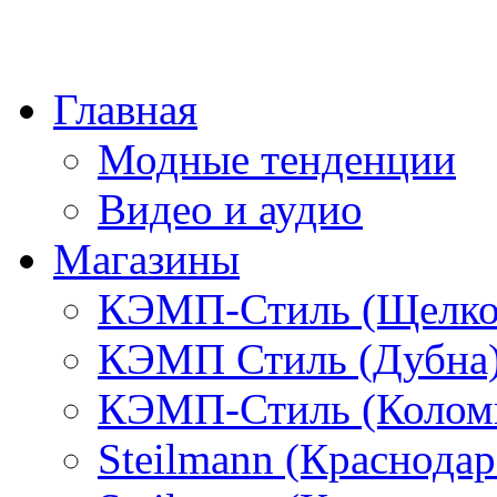
Главная
Модные тенденции
Видео и аудио
Магазины
КЭМП-Стиль (Щелко
КЭМП Стиль (Дубна
КЭМП-Стиль (Колом
Steilmann (Краснода