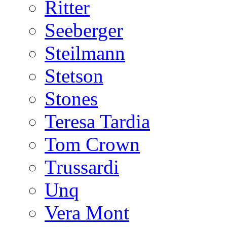
Ritter
Seeberger
Steilmann
Stetson
Stones
Teresa Tardia
Tom Crown
Trussardi
Unq
Vera Mont