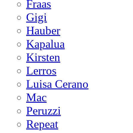
Fraas
Gigi
Hauber
Kapalua
Kirsten
Lerros
Luisa Cerano
Mac
Peruzzi
Repeat