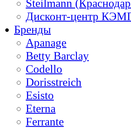
Steilmann (Краснода
Дисконт-центр КЭМП
Бренды
Apanage
Betty Barclay
Codello
Dorisstreich
Esisto
Eterna
Ferrante