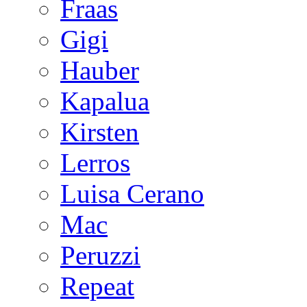
Fraas
Gigi
Hauber
Kapalua
Kirsten
Lerros
Luisa Cerano
Mac
Peruzzi
Repeat