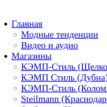
Главная
Модные тенденции
Видео и аудио
Магазины
КЭМП-Стиль (Щелко
КЭМП Стиль (Дубна
КЭМП-Стиль (Колом
Steilmann (Краснода