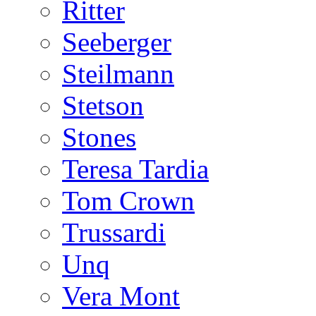
Ritter
Seeberger
Steilmann
Stetson
Stones
Teresa Tardia
Tom Crown
Trussardi
Unq
Vera Mont