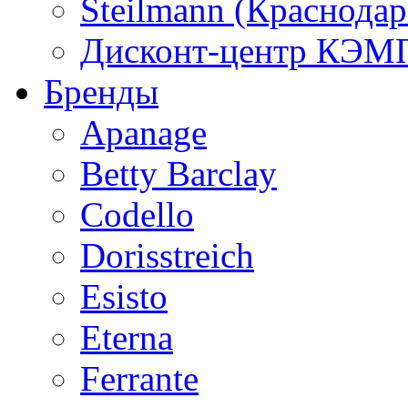
Steilmann (Краснода
Дисконт-центр КЭМП
Бренды
Apanage
Betty Barclay
Codello
Dorisstreich
Esisto
Eterna
Ferrante