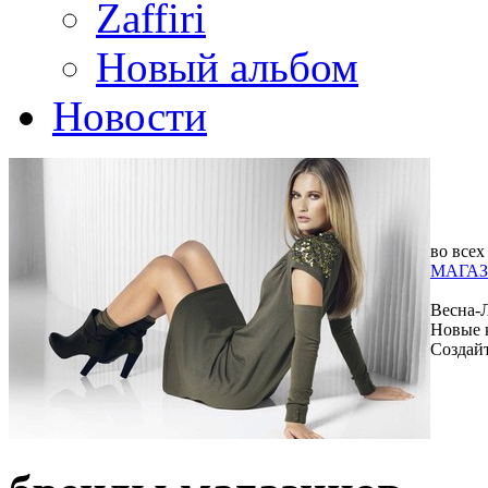
Zaffiri
Новый альбом
Новости
во всех
МАГАЗ
Весна-
Новые 
Создай