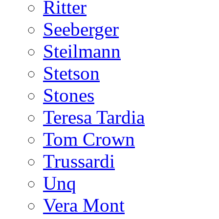
Ritter
Seeberger
Steilmann
Stetson
Stones
Teresa Tardia
Tom Crown
Trussardi
Unq
Vera Mont