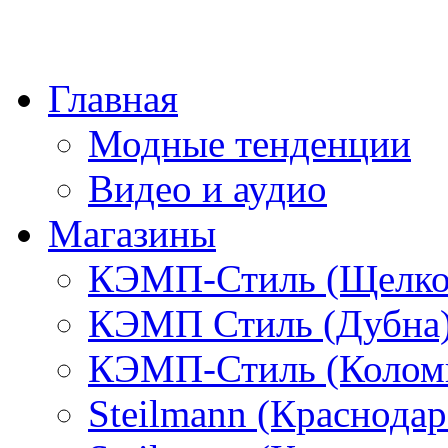
Главная
Модные тенденции
Видео и аудио
Магазины
КЭМП-Стиль (Щелко
КЭМП Стиль (Дубна
КЭМП-Стиль (Колом
Steilmann (Краснода