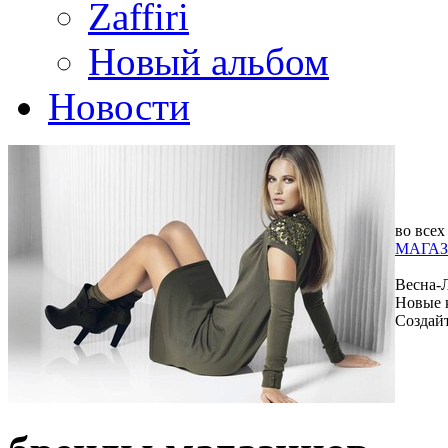
Zaffiri
Новый альбом
Новости
во всех
МАГАЗ
Весна-
Новые 
Создай