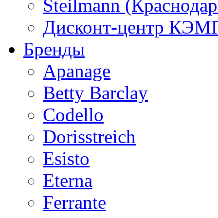
Steilmann (Краснода
Дисконт-центр КЭМП
Бренды
Apanage
Betty Barclay
Codello
Dorisstreich
Esisto
Eterna
Ferrante