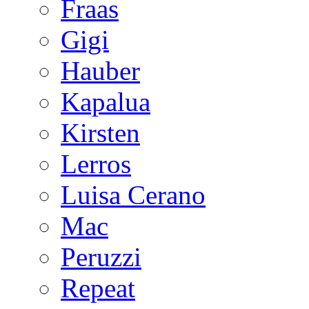
Fraas
Gigi
Hauber
Kapalua
Kirsten
Lerros
Luisa Cerano
Mac
Peruzzi
Repeat