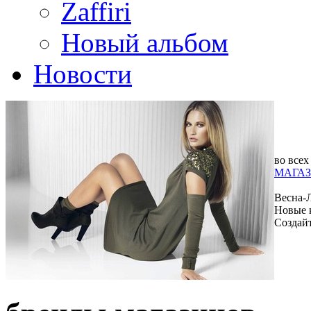
Zaffiri
Новый альбом
Новости
во всех
МАГАЗ
Весна-
Новые 
Создай