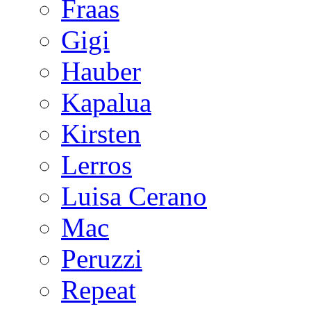
Fraas
Gigi
Hauber
Kapalua
Kirsten
Lerros
Luisa Cerano
Mac
Peruzzi
Repeat