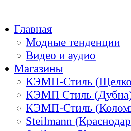
Главная
Модные тенденции
Видео и аудио
Магазины
КЭМП-Стиль (Щелко
КЭМП Стиль (Дубна
КЭМП-Стиль (Колом
Steilmann (Краснода