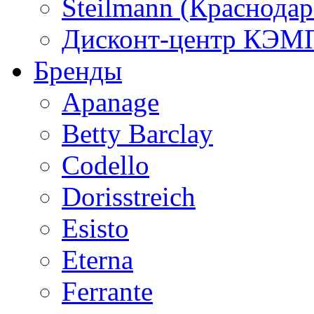
Steilmann (Краснода
Дисконт-центр КЭМП
Бренды
Apanage
Betty Barclay
Codello
Dorisstreich
Esisto
Eterna
Ferrante