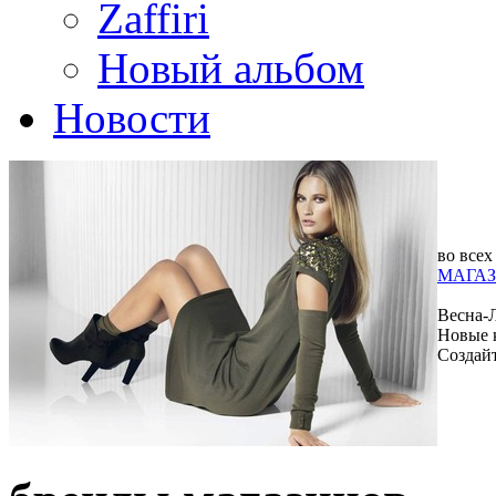
Zaffiri
Новый альбом
Новости
во всех
МАГАЗ
Весна-
Новые 
Создай