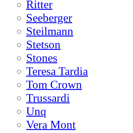
Ritter
Seeberger
Steilmann
Stetson
Stones
Teresa Tardia
Tom Crown
Trussardi
Unq
Vera Mont