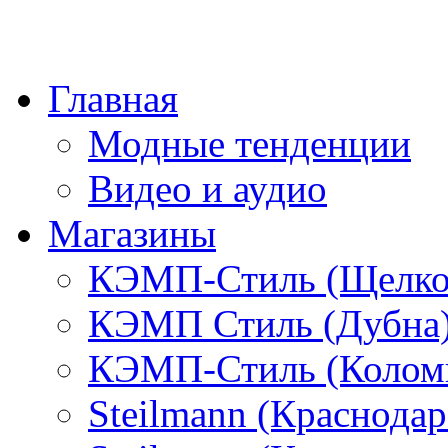
Главная
Модные тенденции
Видео и аудио
Магазины
КЭМП-Стиль (Щелко
КЭМП Стиль (Дубна
КЭМП-Стиль (Колом
Steilmann (Краснода