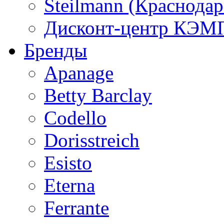
Steilmann (Краснода
Дисконт-центр КЭМП
Бренды
Apanage
Betty Barclay
Codello
Dorisstreich
Esisto
Eterna
Ferrante