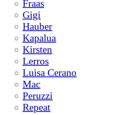
Fraas
Gigi
Hauber
Kapalua
Kirsten
Lerros
Luisa Cerano
Mac
Peruzzi
Repeat