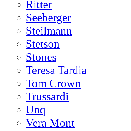
Ritter
Seeberger
Steilmann
Stetson
Stones
Teresa Tardia
Tom Crown
Trussardi
Unq
Vera Mont