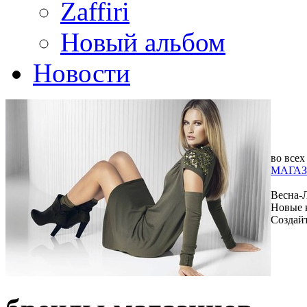
Zaffiri
Новый альбом
Новости
во всех
МАГАЗ
Весна-
Новые 
Создай