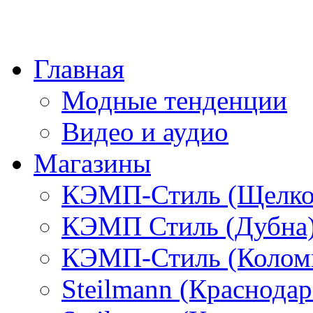
Главная
Модные тенденции
Видео и аудио
Магазины
КЭМП-Стиль (Щелко
КЭМП Стиль (Дубна
КЭМП-Стиль (Колом
Steilmann (Краснода