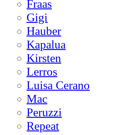
Fraas
Gigi
Hauber
Kapalua
Kirsten
Lerros
Luisa Cerano
Mac
Peruzzi
Repeat