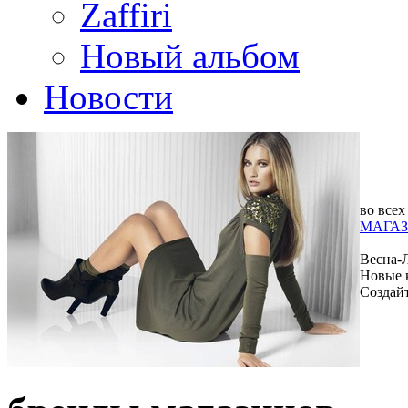
Zaffiri
Новый альбом
Новости
во всех
МАГАЗ
Весна-
Новые 
Создай