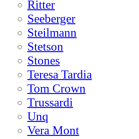
Ritter
Seeberger
Steilmann
Stetson
Stones
Teresa Tardia
Tom Crown
Trussardi
Unq
Vera Mont