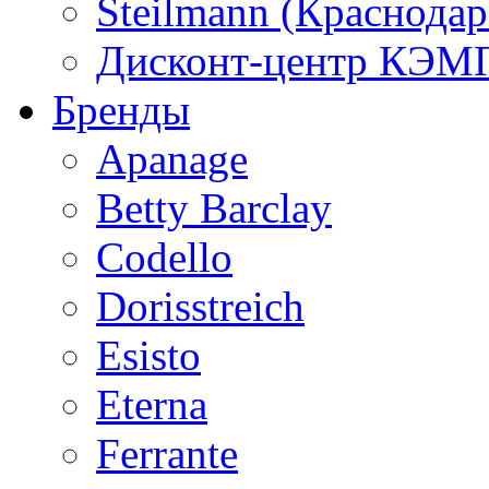
Steilmann (Краснода
Дисконт-центр КЭМП
Бренды
Apanage
Betty Barclay
Codello
Dorisstreich
Esisto
Eterna
Ferrante