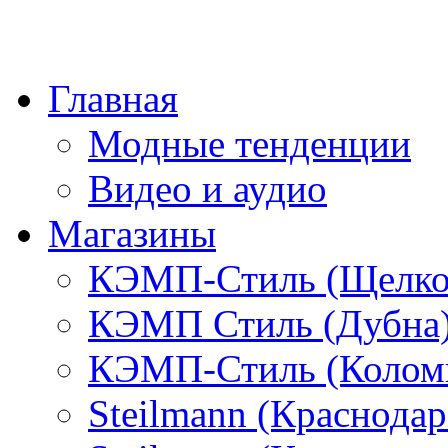
Главная
Модные тенденции
Видео и аудио
Магазины
КЭМП-Стиль (Щелко
КЭМП Стиль (Дубна
КЭМП-Стиль (Колом
Steilmann (Краснода