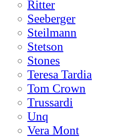
Ritter
Seeberger
Steilmann
Stetson
Stones
Teresa Tardia
Tom Crown
Trussardi
Unq
Vera Mont