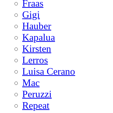
Fraas
Gigi
Hauber
Kapalua
Kirsten
Lerros
Luisa Cerano
Mac
Peruzzi
Repeat