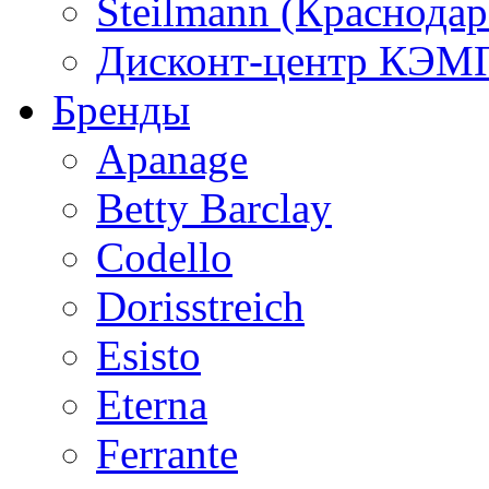
Steilmann (Краснода
Дисконт-центр КЭМП
Бренды
Apanage
Betty Barclay
Codello
Dorisstreich
Esisto
Eterna
Ferrante