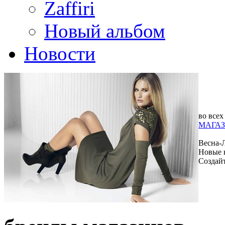
Zaffiri
Новый альбом
Новости
во всех
МАГАЗ
Весна-
Новые 
Создай