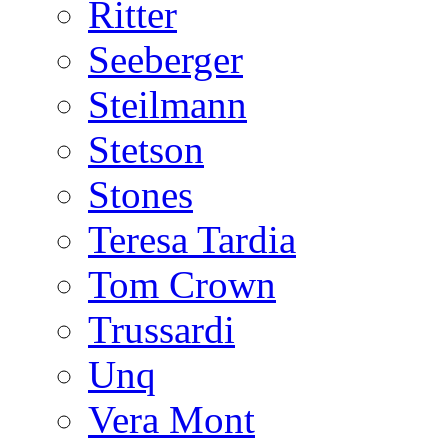
Ritter
Seeberger
Steilmann
Stetson
Stones
Teresa Tardia
Tom Crown
Trussardi
Unq
Vera Mont