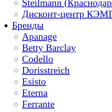
Steilmann (Краснода
Дисконт-центр КЭМП
Бренды
Apanage
Betty Barclay
Codello
Dorisstreich
Esisto
Eterna
Ferrante