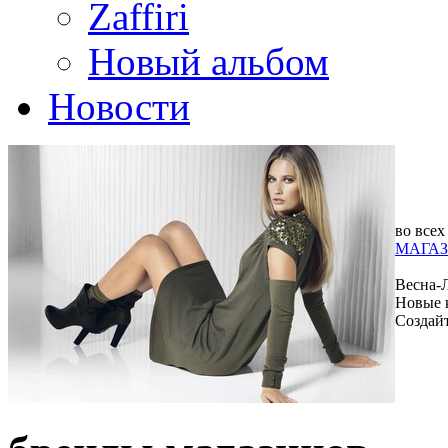
Zaffiri
Новый альбом
Новости
во всех
МАГАЗ
Весна-
Новые 
Создай