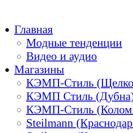
Главная
Модные тенденции
Видео и аудио
Магазины
КЭМП-Стиль (Щелко
КЭМП Стиль (Дубна
КЭМП-Стиль (Колом
Steilmann (Краснода