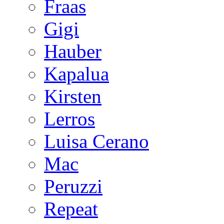
Fraas
Gigi
Hauber
Kapalua
Kirsten
Lerros
Luisa Cerano
Mac
Peruzzi
Repeat