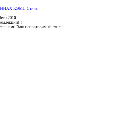
ИНАХ КЭМП Стиль
Лето 2016
коллекции!!!
те с нами Ваш неповторимый стиль!