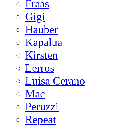
Fraas
Gigi
Hauber
Kapalua
Kirsten
Lerros
Luisa Cerano
Mac
Peruzzi
Repeat