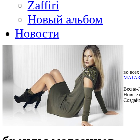
Zaffiri
Новый альбом
Новости
во всех
МАГАЗ
Весна-
Новые 
Создай