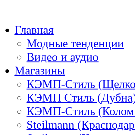
Главная
Модные тенденции
Видео и аудио
Магазины
КЭМП-Стиль (Щелко
КЭМП Стиль (Дубна
КЭМП-Стиль (Колом
Steilmann (Краснода