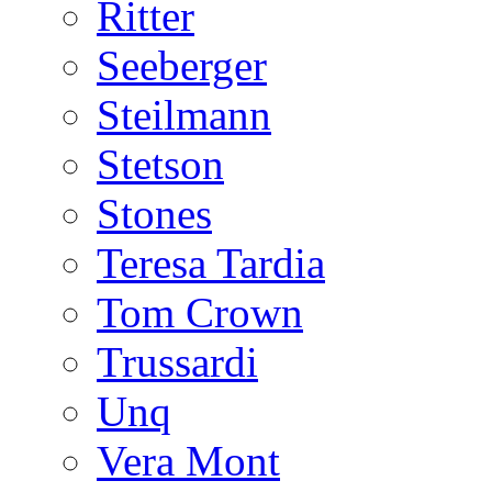
Ritter
Seeberger
Steilmann
Stetson
Stones
Teresa Tardia
Tom Crown
Trussardi
Unq
Vera Mont