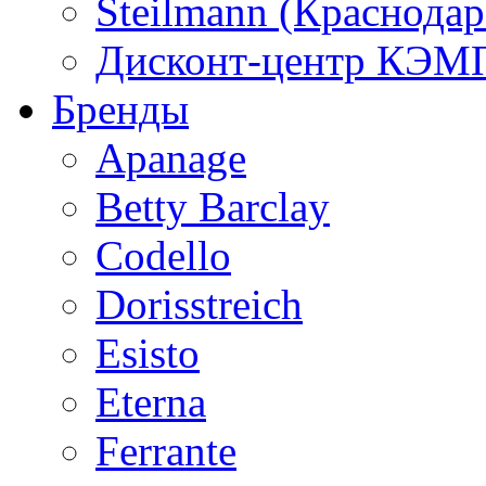
Steilmann (Краснода
Дисконт-центр КЭМП
Бренды
Apanage
Betty Barclay
Codello
Dorisstreich
Esisto
Eterna
Ferrante