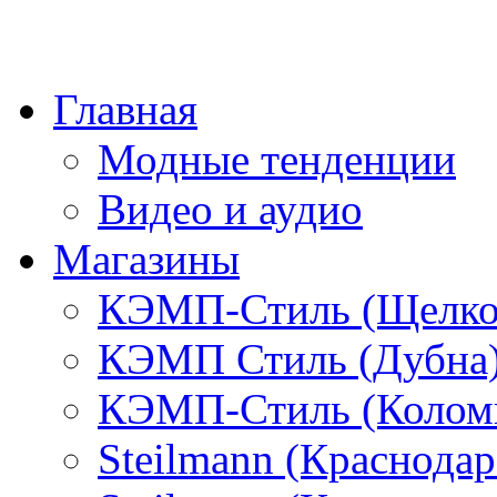
Главная
Модные тенденции
Видео и аудио
Магазины
КЭМП-Стиль (Щелко
КЭМП Стиль (Дубна
КЭМП-Стиль (Колом
Steilmann (Краснода