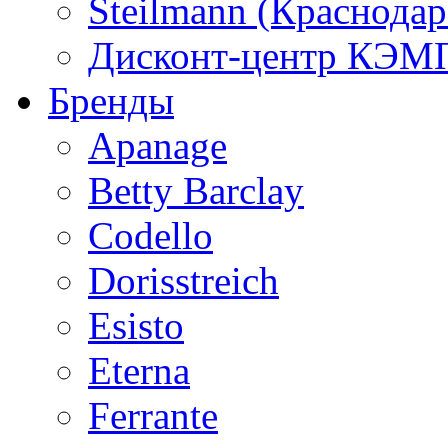
Steilmann (Краснода
Дисконт-центр КЭМП
Бренды
Apanage
Betty Barclay
Codello
Dorisstreich
Esisto
Eterna
Ferrante