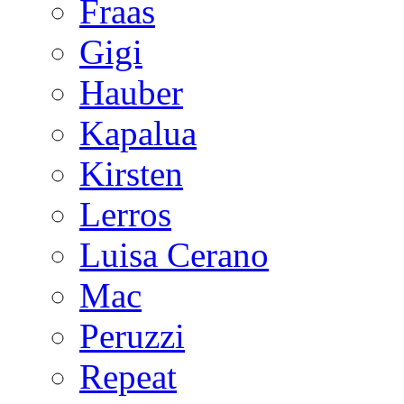
Fraas
Gigi
Hauber
Kapalua
Kirsten
Lerros
Luisa Cerano
Mac
Peruzzi
Repeat