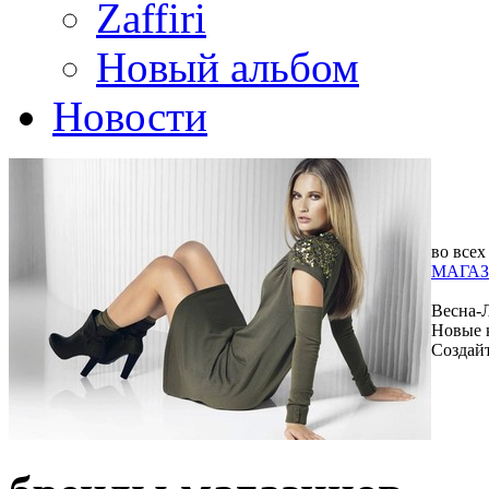
Zaffiri
Новый альбом
Новости
во всех
МАГАЗ
Весна-
Новые 
Создай