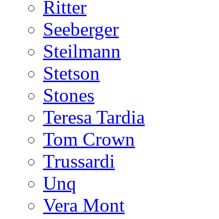
Ritter
Seeberger
Steilmann
Stetson
Stones
Teresa Tardia
Tom Crown
Trussardi
Unq
Vera Mont