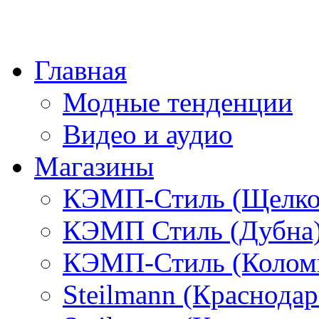
Главная
Модные тенденции
Видео и аудио
Магазины
КЭМП-Стиль (Щелко
КЭМП Стиль (Дубна
КЭМП-Стиль (Колом
Steilmann (Краснода