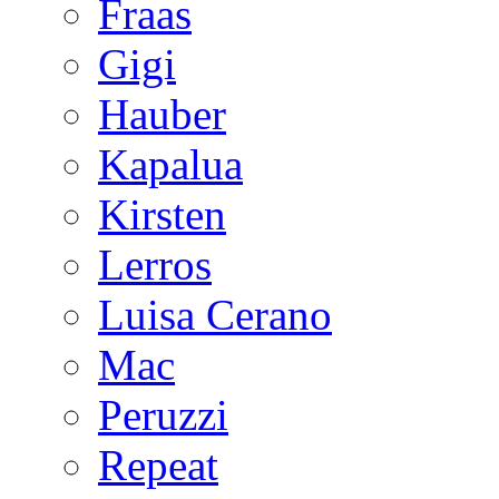
Fraas
Gigi
Hauber
Kapalua
Kirsten
Lerros
Luisa Cerano
Mac
Peruzzi
Repeat