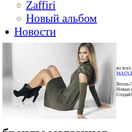
Zaffiri
Новый альбом
Новости
во всех
МАГАЗ
Весна-
Новые 
Создай