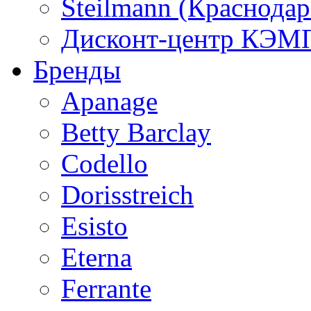
Steilmann (Краснода
Дисконт-центр КЭМП
Бренды
Apanage
Betty Barclay
Codello
Dorisstreich
Esisto
Eterna
Ferrante