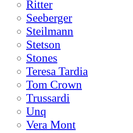
Ritter
Seeberger
Steilmann
Stetson
Stones
Teresa Tardia
Tom Crown
Trussardi
Unq
Vera Mont