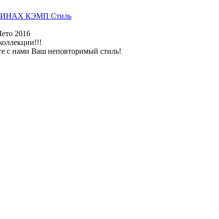
ИНАХ КЭМП Стиль
Лето 2016
коллекции!!!
те с нами Ваш неповторимый стиль!