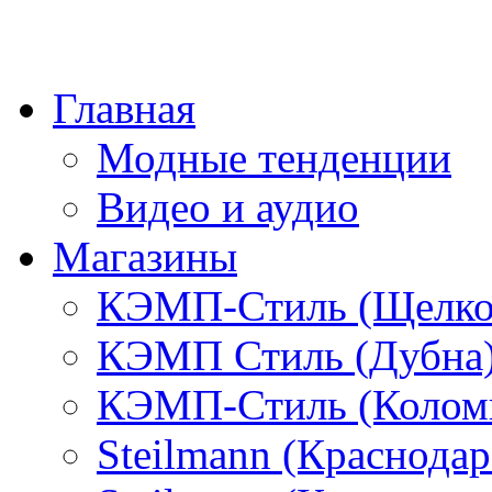
Главная
Модные тенденции
Видео и аудио
Магазины
КЭМП-Стиль (Щелко
КЭМП Стиль (Дубна
КЭМП-Стиль (Колом
Steilmann (Краснода