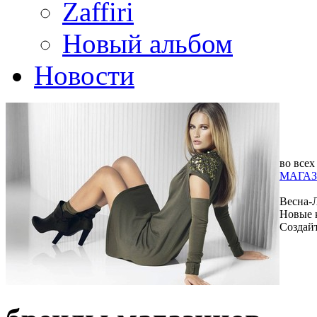
Zaffiri
Новый альбом
Новости
во всех
МАГАЗ
Весна-
Новые 
Создай