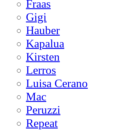
Fraas
Gigi
Hauber
Kapalua
Kirsten
Lerros
Luisa Cerano
Mac
Peruzzi
Repeat