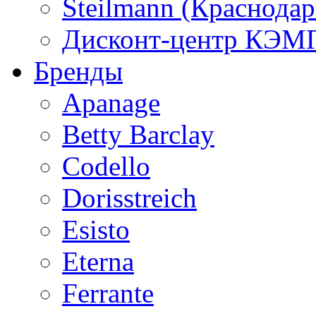
Steilmann (Краснода
Дисконт-центр КЭМП
Бренды
Apanage
Betty Barclay
Codello
Dorisstreich
Esisto
Eterna
Ferrante