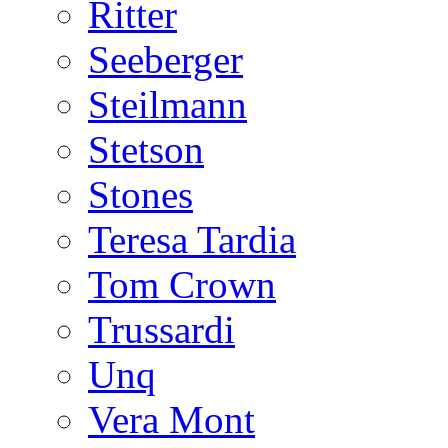
Ritter
Seeberger
Steilmann
Stetson
Stones
Teresa Tardia
Tom Crown
Trussardi
Unq
Vera Mont