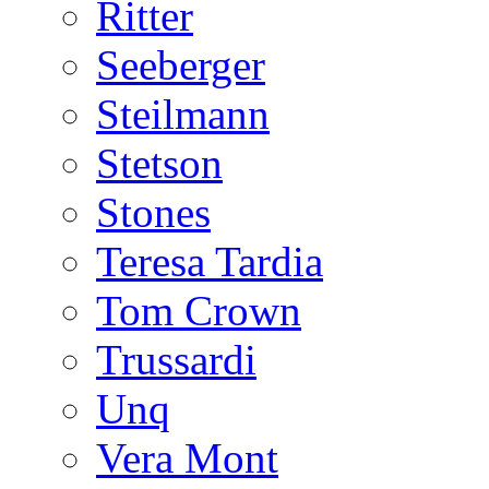
Ritter
Seeberger
Steilmann
Stetson
Stones
Teresa Tardia
Tom Crown
Trussardi
Unq
Vera Mont