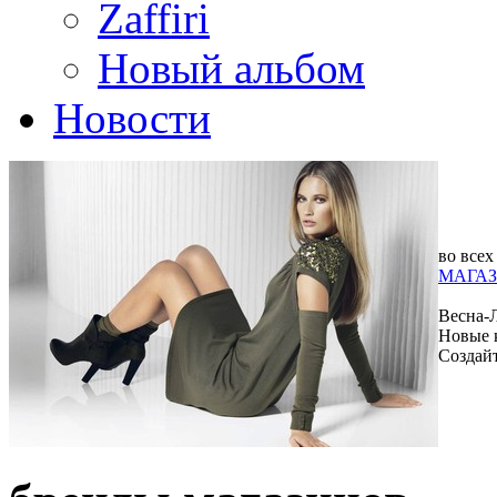
Zaffiri
Новый альбом
Новости
во всех
МАГАЗ
Весна-
Новые 
Создай