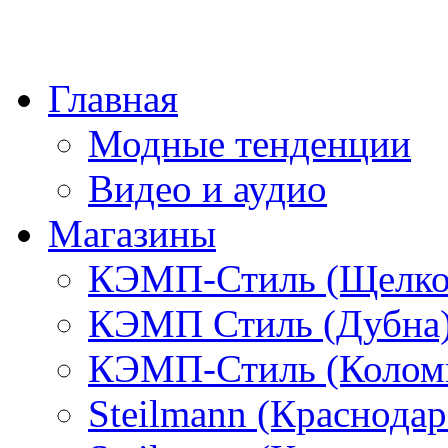
Главная
Модные тенденции
Видео и аудио
Магазины
КЭМП-Стиль (Щелко
КЭМП Стиль (Дубна
КЭМП-Стиль (Колом
Steilmann (Краснода