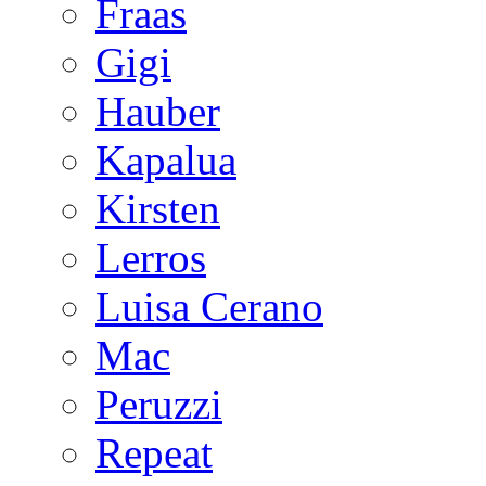
Fraas
Gigi
Hauber
Kapalua
Kirsten
Lerros
Luisa Cerano
Mac
Peruzzi
Repeat