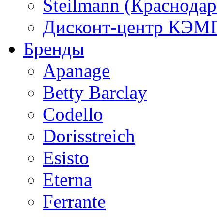
Steilmann (Краснода
Дисконт-центр КЭМП
Бренды
Apanage
Betty Barclay
Codello
Dorisstreich
Esisto
Eterna
Ferrante