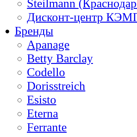
Steilmann (Краснода
Дисконт-центр КЭМП
Бренды
Apanage
Betty Barclay
Codello
Dorisstreich
Esisto
Eterna
Ferrante