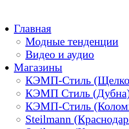
Главная
Модные тенденции
Видео и аудио
Магазины
КЭМП-Стиль (Щелко
КЭМП Стиль (Дубна
КЭМП-Стиль (Колом
Steilmann (Краснода