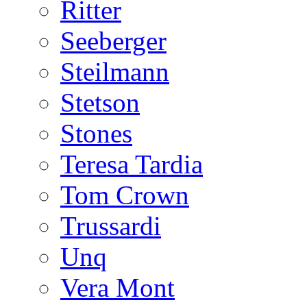
Ritter
Seeberger
Steilmann
Stetson
Stones
Teresa Tardia
Tom Crown
Trussardi
Unq
Vera Mont