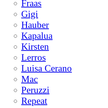
Fraas
Gigi
Hauber
Kapalua
Kirsten
Lerros
Luisa Cerano
Mac
Peruzzi
Repeat