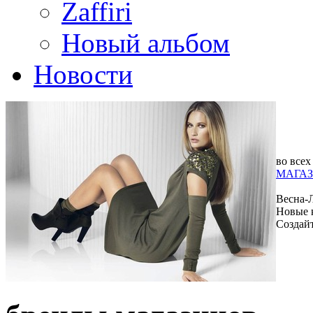
Zaffiri
Новый альбом
Новости
во всех
МАГАЗ
Весна-
Новые 
Создай